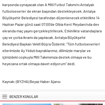
karşısında oynayacak olan A Milli Futbol Takımı’nı Antalyalı
futbolseverler de ekran başından destekleyecek. Antalya
Büyükşehir Belediyesi tarafından düzenlenecek etkinlikte 14
Haziran Pazar günü saat 07.00’de Olbia Kent Meydanı’nda dev
ekranda maç yayını gerçekleştirilecek. Etkinlikte vatandaşlara
çay ve çorba ikramı da yapılacak. Antalya Büyükşehir
Belediyesi Başkan Vekili Büşra Özdemir, “Tüm futbolseverleri
ellerimizde Ay Yıldızlı bayraklarımız, dilimizde marşlar ve
içimizdeki coşkuyla Milli Takımımıza destek olmaya ve bu
heyecana ortak olmaya davet ediyorum” dedi.
Kaynak: (BYZHA) Beyaz Haber Ajansı
BENZER KONULAR