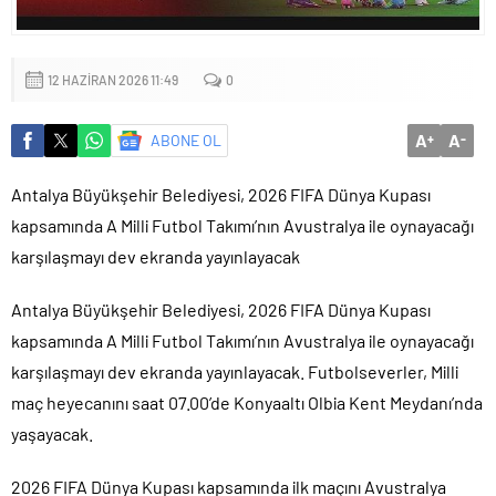
12 HAZIRAN 2026 11:49
0
A
A
ABONE OL
+
-
Antalya Büyükşehir Belediyesi, 2026 FIFA Dünya Kupası
kapsamında A Milli Futbol Takımı’nın Avustralya ile oynayacağı
karşılaşmayı dev ekranda yayınlayacak
Antalya Büyükşehir Belediyesi, 2026 FIFA Dünya Kupası
kapsamında A Milli Futbol Takımı’nın Avustralya ile oynayacağı
karşılaşmayı dev ekranda yayınlayacak. Futbolseverler, Milli
maç heyecanını saat 07.00’de Konyaaltı Olbia Kent Meydanı’nda
yaşayacak.
2026 FIFA Dünya Kupası kapsamında ilk maçını Avustralya