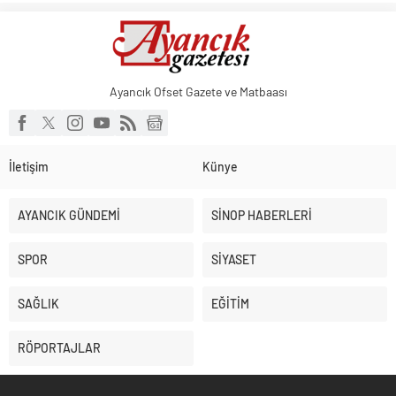
Ayancık Ofset Gazete ve Matbaası
İletişim
Künye
AYANCIK GÜNDEMİ
SİNOP HABERLERİ
SPOR
SİYASET
SAĞLIK
EĞİTİM
RÖPORTAJLAR