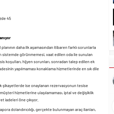
üzde 45
şanıyor
l planının daha ilk aşamasından itibaren farklı sorunlarla
un sistemde görünmemesi, vaat edilen oda ile sunulan
is koşulları, hijyen sorunları, sonradan talep edilen ek
 iadesinin yapılmaması konaklama hizmetlerinde en sık dile
ik şikayetlerde ise onaylanan rezervasyonun tesise
, müşteri hizmetlerine ulaşılamaması, iptal ve değişiklik
t iadeleri öne çıkıyor.
apora dolandırıcılığı, gerçekte bulunmayan araç ilanları,