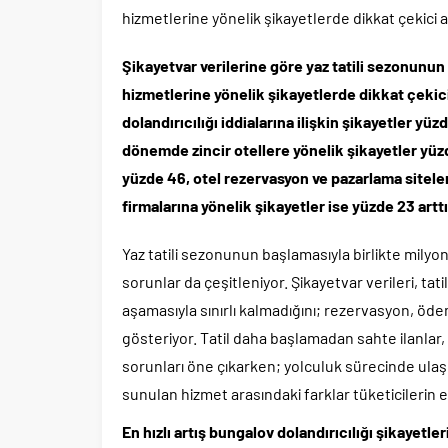
hizmetlerine yönelik şikayetlerde dikkat çekici a
Şikayetvar verilerine göre yaz tatili sezonunu
hizmetlerine yönelik şikayetlerde dikkat çeki
dolandırıcılığı iddialarına ilişkin şikayetler yü
dönemde zincir otellere yönelik şikayetler yüzde
yüzde 46, otel rezervasyon ve pazarlama sitele
firmalarına yönelik şikayetler ise yüzde 23 arttı
Yaz tatili sezonunun başlamasıyla birlikte milyonl
sorunlar da çeşitleniyor. Şikayetvar verileri, t
aşamasıyla sınırlı kalmadığını; rezervasyon, öd
gösteriyor. Tatil daha başlamadan sahte ilanlar, 
sorunları öne çıkarken; yolculuk sürecinde ulaş
sunulan hizmet arasındaki farklar tüketicilerin en
En hızlı artış bungalov dolandırıcılığı şikayetle