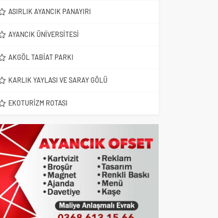
ASIRLIK AYANCIK PANAYIRI
AYANCIK ÜNIVERSITESI
AKGÖL TABIAT PARKI
KARLIK YAYLASI VE SARAY GÖLÜ
EKOTURIZM ROTASI