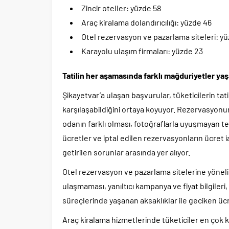
Zincir oteller: yüzde 58
Araç kiralama dolandırıcılığı: yüzde 46
Otel rezervasyon ve pazarlama siteleri: y
Karayolu ulaşım firmaları: yüzde 23
Tatilin her aşamasında farklı mağduriyetler ya
Şikayetvar’a ulaşan başvurular, tüketicilerin tati
karşılaşabildiğini ortaya koyuyor. Rezervasyon
odanın farklı olması, fotoğraflarla uyuşmayan tes
ücretler ve iptal edilen rezervasyonların ücret
getirilen sorunlar arasında yer alıyor.
Otel rezervasyon ve pazarlama sitelerine yönel
ulaşmaması, yanıltıcı kampanya ve fiyat bilgileri
süreçlerinde yaşanan aksaklıklar ile geciken ücre
Araç kiralama hizmetlerinde tüketiciler en çok k