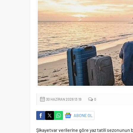
30 HAZIRAN 2026 13:19
0
ABONE OL
Şikayetvar verilerine göre yaz tatili sezonunun