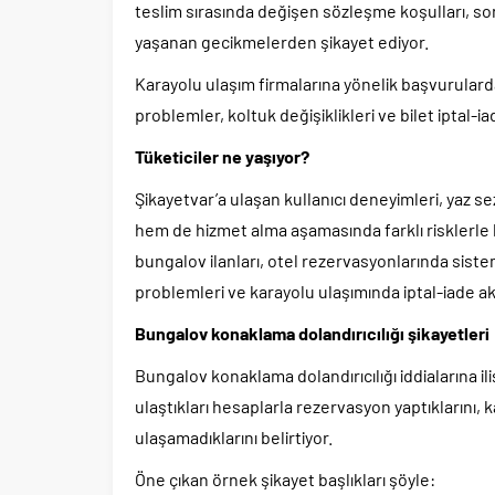
teslim sırasında değişen sözleşme koşulları, so
yaşanan gecikmelerden şikayet ediyor.
Karayolu ulaşım firmalarına yönelik başvurularda
problemler, koltuk değişiklikleri ve bilet iptal-i
Tüketiciler ne yaşıyor?
Şikayetvar’a ulaşan kullanıcı deneyimleri, yaz se
hem de hizmet alma aşamasında farklı risklerle ka
bungalov ilanları, otel rezervasyonlarında sist
problemleri ve karayolu ulaşımında iptal-iade aks
Bungalov konaklama dolandırıcılığı şikayetleri
Bungalov konaklama dolandırıcılığı iddialarına i
ulaştıkları hesaplarla rezervasyon yaptıklarını
ulaşamadıklarını belirtiyor.
Öne çıkan örnek şikayet başlıkları şöyle: