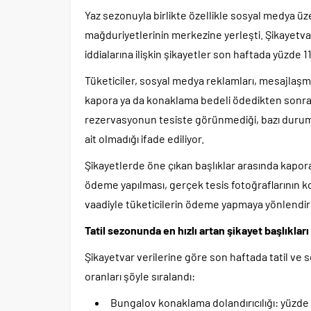
Yaz sezonuyla birlikte özellikle sosyal medya üz
mağduriyetlerinin merkezine yerleşti. Şikayetva
iddialarına ilişkin şikayetler son haftada yüzde 11
Tüketiciler, sosyal medya reklamları, mesajlaş
kapora ya da konaklama bedeli ödedikten sonra i
rezervasyonun tesiste görünmediği, bazı durumla
ait olmadığı ifade ediliyor.
Şikayetlerde öne çıkan başlıklar arasında kapora
ödeme yapılması, gerçek tesis fotoğraflarının k
vaadiyle tüketicilerin ödeme yapmaya yönlendiri
Tatil sezonunda en hızlı artan şikayet başlıkları
Şikayetvar verilerine göre son haftada tatil ve 
oranları şöyle sıralandı:
Bungalov konaklama dolandırıcılığı: yüzde