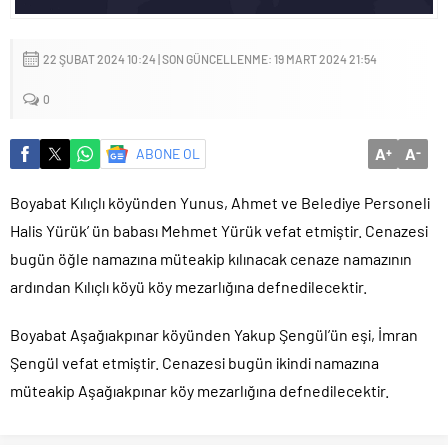
22 ŞUBAT 2024 10:24 | SON GÜNCELLENME: 19 MART 2024 21:54
0
A
A
ABONE OL
+
-
Boyabat Kılıçlı köyünden Yunus, Ahmet ve Belediye Personeli
Halis Yürük’ ün babası Mehmet Yürük vefat etmiştir. Cenazesi
bugün öğle namazına müteakip kılınacak cenaze namazının
ardından Kılıçlı köyü köy mezarlığına defnedilecektir.
Boyabat Aşağıakpınar köyünden Yakup Şengül’ün eşi, İmran
Şengül vefat etmiştir. Cenazesi bugün ikindi namazına
müteakip Aşağıakpınar köy mezarlığına defnedilecektir.