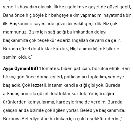
sene ilk hasadım olacak. İlk kez geldim ve gayet de güzel geçti.
Daha önce hiç böyle bir bahçeye ekim yapmadım, hayatımda bir
ilk. Başkanımız sayesinde güzel bir vakit geçirdik. Biz çok
memnunuz. Bizim için sağladığı bu imkandan dolayı
başkanımıza çok teşekkür ederiz. İnşallah devamı da gelir.
Burada güzel dostluklar kurduk. Hiç tanımadığım kişilerle
samimi olduk.”
Ayşe Öymen(68)
“Domates, biber, patlıcan, börülce ektik. Ben
birkaç gün önce domatesleri, patlıcanları topladım, yemeye
başladık. Çok lezzetli, insanın kendi ektiği gibi yok. Burada
arkadaşlarımızla güzel dostluklar kurduk. Yetiştirdiğim
ürünlerden komşularıma, kardeşlerime de verdim. Burada
çalışanlar da bizimle çok ilgileniyorlar. Belediye başkanımıza,
Bornova Belediyesi’ne bu imkan için çok teşekkür ederim.”