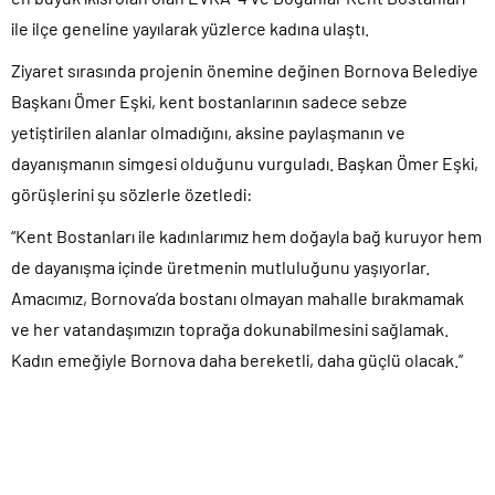
ile ilçe geneline yayılarak yüzlerce kadına ulaştı.
Ziyaret sırasında projenin önemine değinen Bornova Belediye
Başkanı Ömer Eşki, kent bostanlarının sadece sebze
yetiştirilen alanlar olmadığını, aksine paylaşmanın ve
dayanışmanın simgesi olduğunu vurguladı. Başkan Ömer Eşki,
görüşlerini şu sözlerle özetledi:
“Kent Bostanları ile kadınlarımız hem doğayla bağ kuruyor hem
de dayanışma içinde üretmenin mutluluğunu yaşıyorlar.
Amacımız, Bornova’da bostanı olmayan mahalle bırakmamak
ve her vatandaşımızın toprağa dokunabilmesini sağlamak.
Kadın emeğiyle Bornova daha bereketli, daha güçlü olacak.”