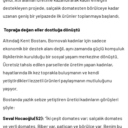
destekleyen projede, salçalık domatesten börülceye kadar
uzanan geniş bir yelpazede ilk ürünler toplanmaya başlandı.
Toprağa değen eller dostluğa dönüştü
Altındağ Kent Bostanı, Bornovalı kadınlar için sadece
ekonomik bir destek alanı değil, aynı zamanda güçlü komşuluk
ilişkilerinin kurulduğu bir sosyal yaşam merkezine dönüştü.
Ücretsiz tahsis edilen parsellerde üretim yapan kadınlar,
hayatlarında ilk kez toprakla buluşmanın ve kendi
yetiştirdikleri lezzetli ürünleri paylaşmanın mutluluğunu
yaşıyor.
Bostanda yazlık sebze yetiştiren üretici kadınların görüşleri
şöyle:
Seval Hocaoğlu(52):
“İki çeşit domates var; salçalık domates
ve yerli domates. Biber var, patlıcan ve börülce var. Benim bu