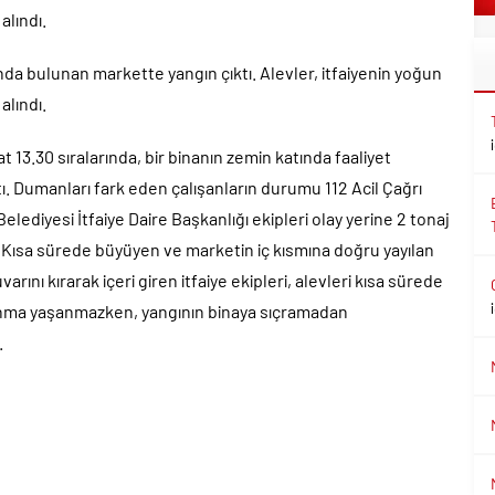
alındı.
ında bulunan markette yangın çıktı. Alevler, itfaiyenin yoğun
alındı.
t 13.30 sıralarında, bir binanın zemin katında faaliyet
 Dumanları fark eden çalışanların durumu 112 Acil Çağrı
elediyesi İtfaiye Daire Başkanlığı ekipleri olay yerine 2 tonaj
i. Kısa sürede büyüyen ve marketin iç kısmına doğru yayılan
ını kırarak içeri giren itfaiye ekipleri, alevleri kısa sürede
alanma yaşanmazken, yangının binaya sıçramadan
.