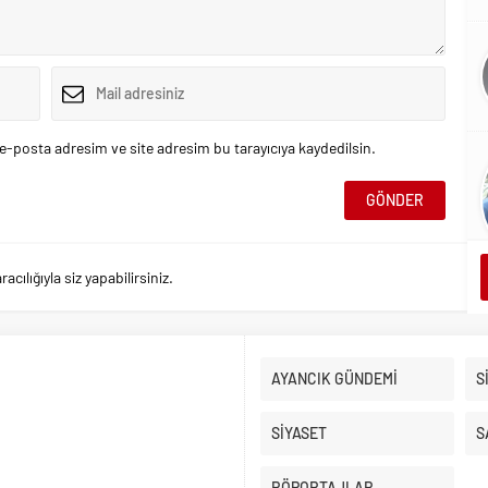
e-posta adresim ve site adresim bu tarayıcıya kaydedilsin.
ılığıyla siz yapabilirsiniz.
AYANCIK GÜNDEMİ
S
SİYASET
S
RÖPORTAJLAR