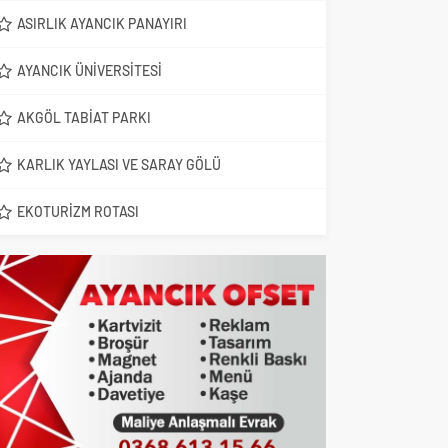
ASIRLIK AYANCIK PANAYIRI
AYANCIK ÜNIVERSITESI
AKGÖL TABIAT PARKI
KARLIK YAYLASI VE SARAY GÖLÜ
EKOTURIZM ROTASI