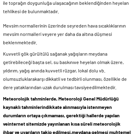
ile toprağın doygunluğa ulaşacağının beklendiğinden heyelan
tehlikesi de bulunmaktadır.
Mevsim normallerinin üzerinde seyreden hava sıcaklıklarının
mevsim normalleri veyere yer daha da altına düşmesi
beklenmektedir.
Kuvvetli gök gürültülü sağanak yağışların meydana
getirebileceği başta sel, su baskınıve heyelan olmak üzere,
yıldırım, yağış anında kuvvetli rüzgar, lokal dolu vb.
olumsuzluklarakarşı dikkatli ve tedbirli olunması, özellikle de
dere yataklarından uzak durulması tavsiyeedilmektedir.
Meteorolojik tahminlerde, Meteoroloji Genel Müdürlüğü
kaynaklı tahminlerindikkate alınmasıyla istenmeyen
durumların ortaya çıkmaması, gerektiği hallerde yapılan
veinternet sitemizde yayınlanan kısa süreli meteorolojik
ihbar ve uyarıların takip edilmesi,meydana gelmesi muhtemel