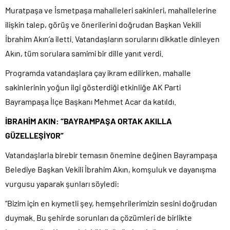
Muratpaşa ve İsmetpaşa mahalleleri sakinleri, mahallelerine
ilişkin talep, görüş ve önerilerini doğrudan Başkan Vekili
İbrahim Akın’a iletti. Vatandaşların sorularını dikkatle dinleyen
Akın, tüm sorulara samimi bir dille yanıt verdi.
Programda vatandaşlara çay ikram edilirken, mahalle
sakinlerinin yoğun ilgi gösterdiği etkinliğe AK Parti
Bayrampaşa İlçe Başkanı Mehmet Acar da katıldı.
İBRAHİM AKIN: “BAYRAMPAŞA ORTAK AKILLA
GÜZELLEŞİYOR”
Vatandaşlarla birebir temasın önemine değinen Bayrampaşa
Belediye Başkan Vekili İbrahim Akın, komşuluk ve dayanışma
vurgusu yaparak şunları söyledi:
“Bizim için en kıymetli şey, hemşehrilerimizin sesini doğrudan
duymak. Bu şehirde sorunları da çözümleri de birlikte