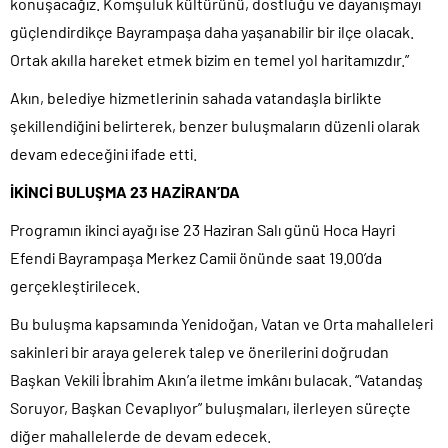
konuşacağız. Komşuluk kültürünü, dostluğu ve dayanışmayı
güçlendirdikçe Bayrampaşa daha yaşanabilir bir ilçe olacak.
Ortak akılla hareket etmek bizim en temel yol haritamızdır.”
Akın, belediye hizmetlerinin sahada vatandaşla birlikte
şekillendiğini belirterek, benzer buluşmaların düzenli olarak
devam edeceğini ifade etti.
İKİNCİ BULUŞMA 23 HAZİRAN’DA
Programın ikinci ayağı ise 23 Haziran Salı günü Hoca Hayri
Efendi Bayrampaşa Merkez Camii önünde saat 19.00’da
gerçekleştirilecek.
Bu buluşma kapsamında Yenidoğan, Vatan ve Orta mahalleleri
sakinleri bir araya gelerek talep ve önerilerini doğrudan
Başkan Vekili İbrahim Akın’a iletme imkânı bulacak. “Vatandaş
Soruyor, Başkan Cevaplıyor” buluşmaları, ilerleyen süreçte
diğer mahallelerde de devam edecek.