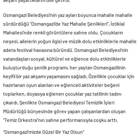
Osmangazi Belediyesi’nin yaz ayları boyunca mahalle mahalle
sürdürdüğü “Osmangazi’de Yaz Mahalle Şenlikleri”, İstiklal
Mahallesi’nde renkli görüntülere sahne oldu. Çocukların
neşesi, ailelerin yoğun ilgisi ve müzik dolu etkinliklerle mahalle
adeta festival havasına büründü. Osmangazi Belediyesi’nin
vatandaşları sosyal, kültürel ve eğlence dolu etkinliklerle
buluşturduğu şenlik programı, her yaştan Osmangazilinin
keyifli bir yaz akşamı yaşamasını sağladı. Özellikle çocuklar için
hazırlanan oyun alanları ve eğlenceli aktiviteler beğeni
toplarken, doyasıya eğlenen çocuklar yaz tatilinin tadını
çıkardı. Şenlikte Osmangazi Belediyesi Temizlik İşleri
Müdürlüğü bünyesinde görev yapan çalışanlardan oluşan
“Temiz Orkestra”nın sahne performansıyla coşku arttı.
“Osmangazi’mizde Güzel Bir Yaz Olsun”