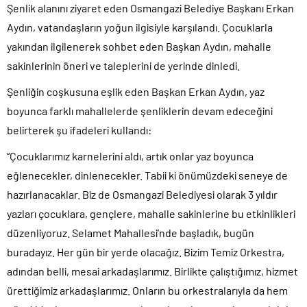
Şenlik alanını ziyaret eden Osmangazi Belediye Başkanı Erkan
Aydın, vatandaşların yoğun ilgisiyle karşılandı. Çocuklarla
yakından ilgilenerek sohbet eden Başkan Aydın, mahalle
sakinlerinin öneri ve taleplerini de yerinde dinledi.
Şenliğin coşkusuna eşlik eden Başkan Erkan Aydın, yaz
boyunca farklı mahallelerde şenliklerin devam edeceğini
belirterek şu ifadeleri kullandı:
“Çocuklarımız karnelerini aldı, artık onlar yaz boyunca
eğlenecekler, dinlenecekler. Tabii ki önümüzdeki seneye de
hazırlanacaklar. Biz de Osmangazi Belediyesi olarak 3 yıldır
yazları çocuklara, gençlere, mahalle sakinlerine bu etkinlikleri
düzenliyoruz. Selamet Mahallesi’nde başladık, bugün
buradayız. Her gün bir yerde olacağız. Bizim Temiz Orkestra,
adından belli, mesai arkadaşlarımız. Birlikte çalıştığımız, hizmet
ürettiğimiz arkadaşlarımız. Onların bu orkestralarıyla da hem