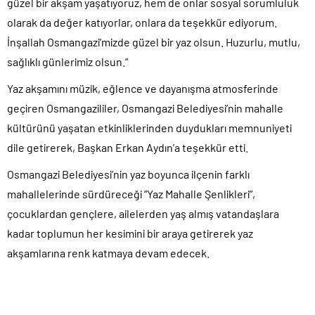
güzel bir akşam yaşatıyoruz, hem de onlar sosyal sorumluluk
olarak da değer katıyorlar, onlara da teşekkür ediyorum.
İnşallah Osmangazi’mizde güzel bir yaz olsun. Huzurlu, mutlu,
sağlıklı günlerimiz olsun.”
Yaz akşamını müzik, eğlence ve dayanışma atmosferinde
geçiren Osmangazililer, Osmangazi Belediyesi’nin mahalle
kültürünü yaşatan etkinliklerinden duydukları memnuniyeti
dile getirerek, Başkan Erkan Aydın’a teşekkür etti.
Osmangazi Belediyesi’nin yaz boyunca ilçenin farklı
mahallelerinde sürdüreceği “Yaz Mahalle Şenlikleri”,
çocuklardan gençlere, ailelerden yaş almış vatandaşlara
kadar toplumun her kesimini bir araya getirerek yaz
akşamlarına renk katmaya devam edecek.