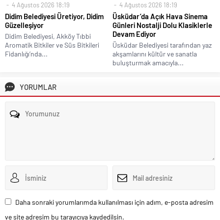
4 Ağustos 2026 18:19
4 Ağustos 2026 18:19
Didim Belediyesi Üretiyor, Didim
Üsküdar’da Açık Hava Sinema
Güzelleşiyor
Günleri Nostalji Dolu Klasiklerle
Devam Ediyor
Didim Belediyesi, Akköy Tıbbi
Aromatik Bitkiler ve Süs Bitkileri
Üsküdar Belediyesi tarafından yaz
Fidanlığı’nda...
akşamlarını kültür ve sanatla
buluşturmak amacıyla...
YORUMLAR
Daha sonraki yorumlarımda kullanılması için adım, e-posta adresim
ve site adresim bu tarayıcıya kaydedilsin.