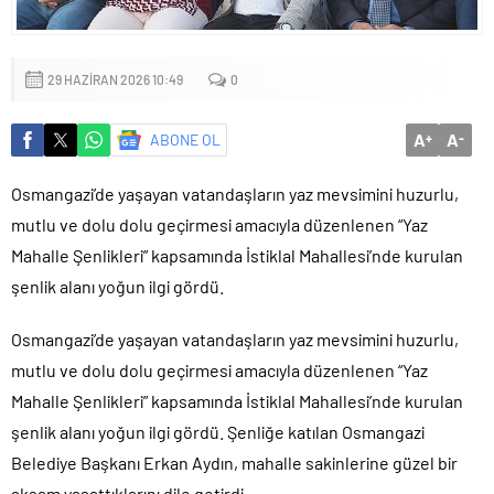
29 HAZIRAN 2026 10:49
0
A
A
ABONE OL
+
-
Osmangazi’de yaşayan vatandaşların yaz mevsimini huzurlu,
mutlu ve dolu dolu geçirmesi amacıyla düzenlenen “Yaz
Mahalle Şenlikleri” kapsamında İstiklal Mahallesi’nde kurulan
şenlik alanı yoğun ilgi gördü.
Osmangazi’de yaşayan vatandaşların yaz mevsimini huzurlu,
mutlu ve dolu dolu geçirmesi amacıyla düzenlenen “Yaz
Mahalle Şenlikleri” kapsamında İstiklal Mahallesi’nde kurulan
şenlik alanı yoğun ilgi gördü. Şenliğe katılan Osmangazi
Belediye Başkanı Erkan Aydın, mahalle sakinlerine güzel bir
akşam yaşattıklarını dile getirdi.