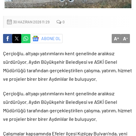
Yapıldı
30 HAZIRAN 2026 11:29
0
A
A
ABONE OL
+
-
Çerçioğlu, altyapı yatırımlarını kent genelinde aralıksız
sürdürüyor. Aydın Büyükşehir Belediyesi ve ASKİ Genel
Müdürlüğü tarafından gerçekleştirilen çalışma, yatırım, hizmet
ve projeler birer birer Aydınlılar ile buluşuyor.
Çerçioğlu, altyapı yatırımlarını kent genelinde aralıksız
sürdürüyor. Aydın Büyükşehir Belediyesi ve ASKİ Genel
Müdürlüğü tarafından gerçekleştirilen çalışma, yatırım, hizmet
ve projeler birer birer Aydınlılar ile buluşuyor.
Çalışmalar kapsamında Efeler ilçesi Kızılçay Bulvarı’nda, yeni