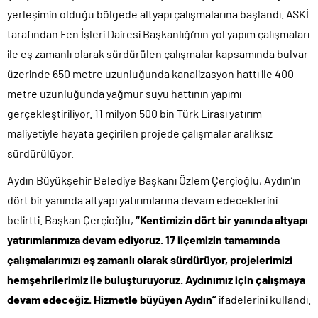
yerleşimin olduğu bölgede altyapı çalışmalarına başlandı. ASKİ
tarafından Fen İşleri Dairesi Başkanlığı’nın yol yapım çalışmaları
ile eş zamanlı olarak sürdürülen çalışmalar kapsamında bulvar
üzerinde 650 metre uzunluğunda kanalizasyon hattı ile 400
metre uzunluğunda yağmur suyu hattının yapımı
gerçekleştiriliyor. 11 milyon 500 bin Türk Lirası yatırım
maliyetiyle hayata geçirilen projede çalışmalar aralıksız
sürdürülüyor.
Aydın Büyükşehir Belediye Başkanı Özlem Çerçioğlu, Aydın’ın
dört bir yanında altyapı yatırımlarına devam edeceklerini
belirtti. Başkan Çerçioğlu,
“Kentimizin dört bir yanında altyapı
yatırımlarımıza devam ediyoruz. 17 ilçemizin tamamında
çalışmalarımızı eş zamanlı olarak sürdürüyor, projelerimizi
hemşehrilerimiz ile buluşturuyoruz. Aydınımız için çalışmaya
devam edeceğiz. Hizmetle büyüyen Aydın”
ifadelerini kullandı.