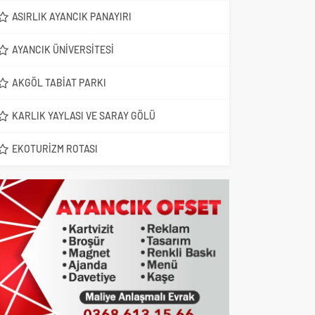
ASIRLIK AYANCIK PANAYIRI
AYANCIK ÜNIVERSITESI
AKGÖL TABIAT PARKI
KARLIK YAYLASI VE SARAY GÖLÜ
EKOTURIZM ROTASI