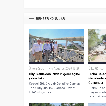
BENZER KONULAR
Ülke Gündemi
4 Ağustos 2026 18:25
Ülke Gündem
Büyükakın’dan İzmit’in geleceğine
Didim Beled
yakın takip
Genelinde 
Çalışması
Kocaeli Büyükşehir Belediye Başkanı
Tahir Büyükakın, “Sadece Hizmet
Didim Beledi
Ettik” sloganıyla...
ulaşım konfo
artırmak ama