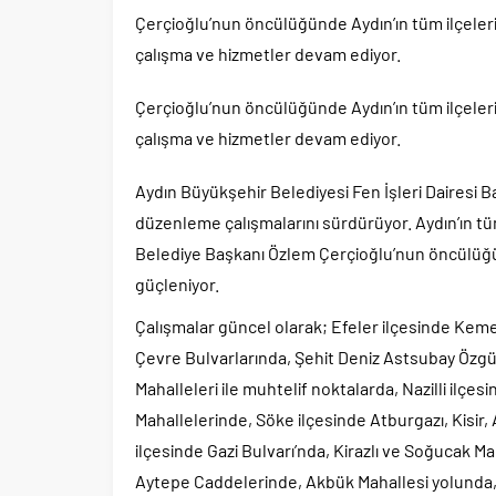
Çerçioğlu’nun öncülüğünde Aydın’ın tüm ilçelerin
çalışma ve hizmetler devam ediyor.
Çerçioğlu’nun öncülüğünde Aydın’ın tüm ilçelerin
çalışma ve hizmetler devam ediyor.
Aydın Büyükşehir Belediyesi Fen İşleri Dairesi B
düzenleme çalışmalarını sürdürüyor. Aydın’ın tü
Belediye Başkanı Özlem Çerçioğlu’nun öncülüğün
güçleniyor.
Çalışmalar güncel olarak; Efeler ilçesinde Kemer
Çevre Bulvarlarında, Şehit Deniz Astsubay Özg
Mahalleleri ile muhtelif noktalarda, Nazilli ilç
Mahallelerinde, Söke ilçesinde Atburgazı, Kisir,
ilçesinde Gazi Bulvarı’nda, Kirazlı ve Soğucak Ma
Aytepe Caddelerinde, Akbük Mahallesi yolunda, 