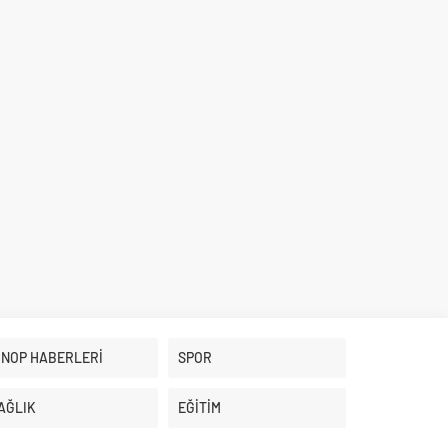
İNOP HABERLERİ
SPOR
AĞLIK
EĞİTİM