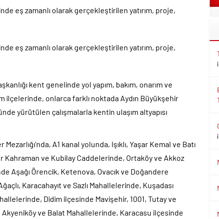
de eş zamanlı olarak gerçekleştirilen yatırım, proje,
de eş zamanlı olarak gerçekleştirilen yatırım, proje,
aşkanlığı kent genelinde yol yapım, bakım, onarım ve
m ilçelerinde, onlarca farklı noktada Aydın Büyükşehir
de yürütülen çalışmalarla kentin ulaşım altyapısı
 Mezarlığı’nda, A1 kanal yolunda, Işıklı, Yaşar Kemal ve Batı
ür Kahraman ve Kubilay Caddelerinde, Ortaköy ve Akkoz
esinde Aşağı Örencik, Ketenova, Ovacık ve Doğandere
 Ağaçlı, Karacahayıt ve Sazlı Mahallelerinde, Kuşadası
hallelerinde, Didim ilçesinde Mavişehir, 1001, Tutay ve
Akyeniköy ve Balat Mahallelerinde, Karacasu ilçesinde