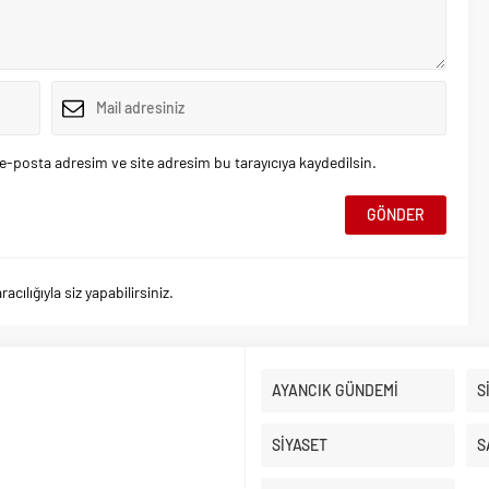
e-posta adresim ve site adresim bu tarayıcıya kaydedilsin.
ılığıyla siz yapabilirsiniz.
AYANCIK GÜNDEMİ
S
SİYASET
S