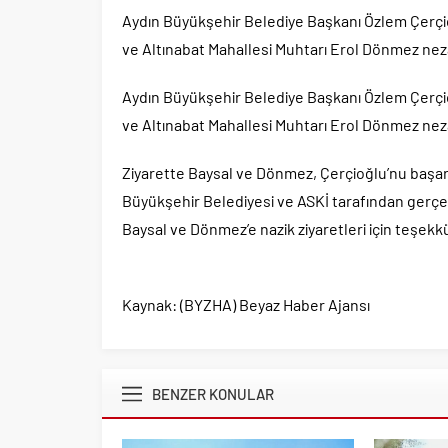
Aydın Büyükşehir Belediye Başkanı Özlem Çerçio
ve Altınabat Mahallesi Muhtarı Erol Dönmez nez
Aydın Büyükşehir Belediye Başkanı Özlem Çerçio
ve Altınabat Mahallesi Muhtarı Erol Dönmez nez
Ziyarette Baysal ve Dönmez, Çerçioğlu’nu başarı
Büyükşehir Belediyesi ve ASKİ tarafından gerçek
Baysal ve Dönmez’e nazik ziyaretleri için teşekkü
Kaynak: (BYZHA) Beyaz Haber Ajansı
BENZER KONULAR