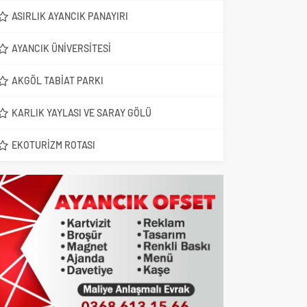
ASIRLIK AYANCIK PANAYIRI
AYANCIK ÜNIVERSITESI
AKGÖL TABIAT PARKI
KARLIK YAYLASI VE SARAY GÖLÜ
EKOTURIZM ROTASI