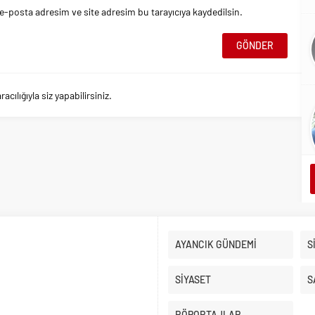
e-posta adresim ve site adresim bu tarayıcıya kaydedilsin.
ılığıyla siz yapabilirsiniz.
AYANCIK GÜNDEMİ
S
SİYASET
S
RÖPORTAJLAR