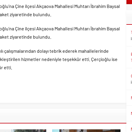
ğlu’na Çine ilçesi Akçaova Mahallesi Muhtarı İbrahim Baysal
aket ziyaretinde bulundu.
ğlu’na Çine ilçesi Akçaova Mahallesi Muhtarı İbrahim Baysal
aket ziyaretinde bulundu.
lı çalışmalarından dolayı tebrik ederek mahallelerinde
leştirilen hizmetler nedeniyle teşekkür etti. Çerçioğlu ise
r etti.