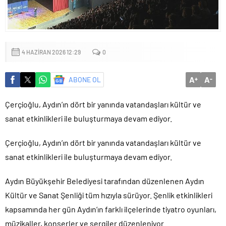
4 HAZIRAN 2026 12:29
0
A
A
ABONE OL
+
-
Çerçioğlu, Aydın’ın dört bir yanında vatandaşları kültür ve
sanat etkinlikleri ile buluşturmaya devam ediyor.
Çerçioğlu, Aydın’ın dört bir yanında vatandaşları kültür ve
sanat etkinlikleri ile buluşturmaya devam ediyor.
Aydın Büyükşehir Belediyesi tarafından düzenlenen Aydın
Kültür ve Sanat Şenliği tüm hızıyla sürüyor. Şenlik etkinlikleri
kapsamında her gün Aydın’ın farklı ilçelerinde tiyatro oyunları,
müzikaller, konserler ve sergiler düzenleniyor.