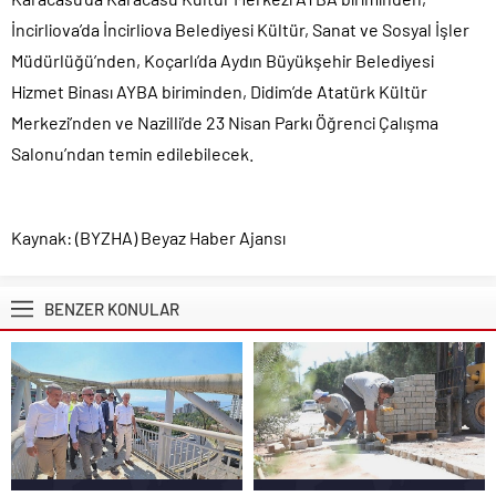
İncirliova’da İncirliova Belediyesi Kültür, Sanat ve Sosyal İşler
Müdürlüğü’nden, Koçarlı’da Aydın Büyükşehir Belediyesi
Hizmet Binası AYBA biriminden, Didim’de Atatürk Kültür
Merkezi’nden ve Nazilli’de 23 Nisan Parkı Öğrenci Çalışma
Salonu’ndan temin edilebilecek.
Kaynak: (BYZHA) Beyaz Haber Ajansı
BENZER KONULAR