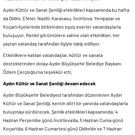
Aydın Kültür ve Sanat Şenliği etkinlikleri kapsamında bu hafta
da Didim, Efeler, Nazilli, Karacasu, İncirliova, Yenipazar ve
Koçarlı ilçelerinde birbirinden eşsiz eserler vatandaşlarla
buluşuyor. Renkli görüntülere sahne olan etkinlikler, her
yaştan vatandaş tarafından ilgiyle takip ediliyor.
Etkinliklere katılan vatandaşlar, kültür ve sanata
desteklerinden dolayı Aydın Büyükşehir Belediye Başkanı
Özlem Çerçioğlu’na teşekkür etti.
Aydın Kültür ve Sanat Şenliği devam edecek
Aydın Büyükşehir Belediyesi tarafından düzenlenen Aydın
Kültür ve Sanat Şenliği, kentin dört bir yanında vatandaşlarla
buluşmayı sürdürecek. Şenlik etkinlikleri kapsamında; 4
Haziran Perşembe günü İncirliova’da, 5 Haziran Cuma günü
Koçarlı’da, 6 Haziran Cumartesi günü Didim’de ve 7 Haziran