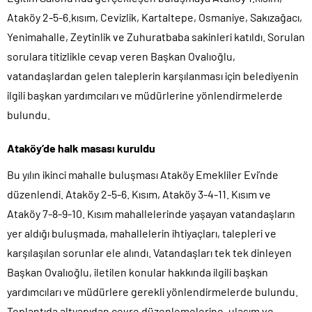
Ataköy 2-5-6.kısım, Cevizlik, Kartaltepe, Osmaniye, Sakızağacı,
Yenimahalle, Zeytinlik ve Zuhuratbaba sakinleri katıldı. Sorulan
sorulara titizlikle cevap veren Başkan Ovalıoğlu,
vatandaşlardan gelen taleplerin karşılanması için belediyenin
ilgili başkan yardımcıları ve müdürlerine yönlendirmelerde
bulundu.
Ataköy’de halk masası kuruldu
Bu yılın ikinci mahalle buluşması Ataköy Emekliler Evi’nde
düzenlendi. Ataköy 2-5-6. Kısım, Ataköy 3-4-11. Kısım ve
Ataköy 7-8-9-10. Kısım mahallelerinde yaşayan vatandaşların
yer aldığı buluşmada, mahallelerin ihtiyaçları, talepleri ve
karşılaşılan sorunlar ele alındı. Vatandaşları tek tek dinleyen
Başkan Ovalıoğlu, iletilen konular hakkında ilgili başkan
yardımcıları ve müdürlere gerekli yönlendirmelerde bulundu.
Toplantıda altyapıdan çevre düzenlemelerine, ulaşım ve