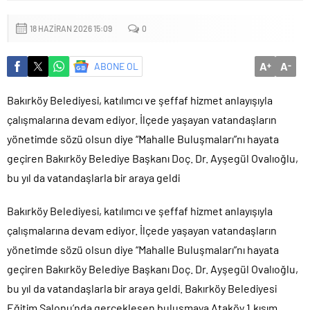
18 HAZIRAN 2026 15:09
0
A
A
ABONE OL
+
-
Bakırköy Belediyesi, katılımcı ve şeffaf hizmet anlayışıyla
çalışmalarına devam ediyor. İlçede yaşayan vatandaşların
yönetimde sözü olsun diye “Mahalle Buluşmaları”nı hayata
geçiren Bakırköy Belediye Başkanı Doç. Dr. Ayşegül Ovalıoğlu,
bu yıl da vatandaşlarla bir araya geldi
Bakırköy Belediyesi, katılımcı ve şeffaf hizmet anlayışıyla
çalışmalarına devam ediyor. İlçede yaşayan vatandaşların
yönetimde sözü olsun diye “Mahalle Buluşmaları”nı hayata
geçiren Bakırköy Belediye Başkanı Doç. Dr. Ayşegül Ovalıoğlu,
bu yıl da vatandaşlarla bir araya geldi. Bakırköy Belediyesi
Eğitim Salonu’nda gerçekleşen buluşmaya Ataköy 1.kısım,