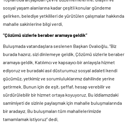
sosyal yaşam alanlarına kadar çeşitli konular gündeme
gelirken, belediye yetkilileri de yürütülen çalışmalar hakkında
mahalle sakinlerine bilgi verdi.
“Çözümü sizlerle beraber aramaya geldik”
Buluşmada vatandaşlara seslenen Başkan Ovalıoğlu, “Biz
burada hazırız, sizi dinlemeye geldik. Çözümü sizlerle beraber
aramaya geldik. Katılımcı ve kapsayıcı bir anlayışla hizmet
ediyoruz ve buradaki asıl düsturumuz sosyal adaleti kendi
gücümüz, yetkimiz ve sorumluluklarımız dahilinde yerine
getirmek. Bunun için de eşit, şeffaf, hesap verebilir ve
sürdürülebilir bir hizmet ortaya koyuyoruz. Bu iddiamızdaki
samimiyeti de sizinle paylaşmak için mahalle buluşmalarında
bir aradayız. Bu buluşmaları tüm mahallelerimizde
tamamlamak istiyoruz” dedi.