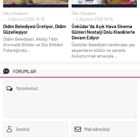
Ülke Gündemi
Ülke Gündemi
4 Ağustos 2026 18:19
4 Ağustos 2026 18:19
Didim Belediyesi Üretiyor, Didim
Üsküdar’da Açık Hava Sinema
Güzelleşiyor
Günleri Nostalji Dolu Klasiklerle
Devam Ediyor
Didim Belediyesi, Akköy Tıbbi
Aromatik Bitkiler ve Süs Bitkileri
Üsküdar Belediyesi tarafından yaz
Fidanlığı’nda...
akşamlarını kültür ve sanatla
buluşturmak amacıyla...
YORUMLAR