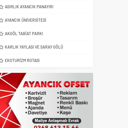
ASIRLIK AYANCIK PANAYIRI
AYANCIK ÜNIVERSITESI
AKGÖL TABIAT PARKI
KARLIK YAYLASI VE SARAY GÖLÜ
EKOTURIZM ROTASI