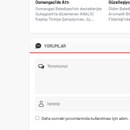
Osmangazi’de Attı
Güzelleşiyo
Osmangazi Belediyesi’nin destekleriyle
Didim Beledi
Sukaypark’ta düzenlenen ANALİG
Aromatik Bitk
Kaykay Türkiye Şampiyonası, üç...
Fidanlığı’nda
YORUMLAR
Daha sonraki yorumlarımda kullanılması için adım, 