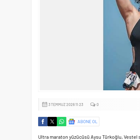
3 TEMMUZ 2026 11:23
0
ABONE OL
Ultra maraton yüzücüsü Aysu Türkoğlu, Vestel