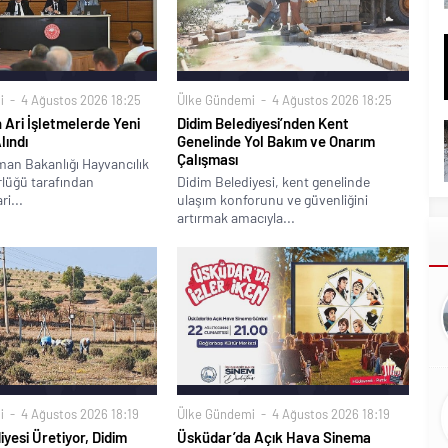
i
4 Ağustos 2026 18:25
Ülke Gündemi
4 Ağustos 2026 18:25
 Ari İşletmelerde Yeni
Didim Belediyesi’nden Kent
lındı
Genelinde Yol Bakım ve Onarım
Çalışması
man Bakanlığı Hayvancılık
lüğü tarafından
Didim Belediyesi, kent genelinde
ri...
ulaşım konforunu ve güvenliğini
artırmak amacıyla...
i
4 Ağustos 2026 18:19
Ülke Gündemi
4 Ağustos 2026 18:19
iyesi Üretiyor, Didim
Üsküdar’da Açık Hava Sinema