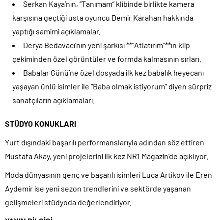
Serkan Kaya’nın, “Tanımam” klibinde birlikte kamera
karşısına geçtiği usta oyuncu Demir Karahan hakkında
yaptığı samimi açıklamalar.
Derya Bedavacı’nın yeni şarkısı **”Atlatırım”**ın klip
çekiminden özel görüntüler ve formda kalmasının sırları.
Babalar Günü’ne özel dosyada ilk kez babalık heyecanı
yaşayan ünlü isimler ile “Baba olmak istiyorum” diyen sürpriz
sanatçıların açıklamaları.
STÜDYO KONUKLARI
Yurt dışındaki başarılı performanslarıyla adından söz ettiren
Mustafa Akay, yeni projelerini ilk kez NR1 Magazin’de açıklıyor.
Moda dünyasının genç ve başarılı isimleri Luca Artikov ile Eren
Aydemir ise yeni sezon trendlerini ve sektörde yaşanan
gelişmeleri stüdyoda değerlendiriyor.