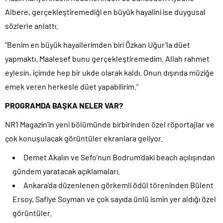
Albere, gerçekleştiremediği en büyük hayalini ise duygusal
sözlerle anlattı.
“Benim en büyük hayallerimden biri Özkan Uğur’la düet
yapmaktı. Maalesef bunu gerçekleştiremedim. Allah rahmet
eylesin, içimde hep bir ukde olarak kaldı. Onun dışında müziğe
emek veren herkesle düet yapabilirim.”
PROGRAMDA BAŞKA NELER VAR?
NR1 Magazin’in yeni bölümünde birbirinden özel röportajlar ve
çok konuşulacak görüntüler ekranlara geliyor.
Demet Akalın ve Sefo’nun Bodrum’daki beach açılışından
gündem yaratacak açıklamaları.
Ankara’da düzenlenen görkemli ödül töreninden Bülent
Ersoy, Safiye Soyman ve çok sayıda ünlü ismin yer aldığı özel
görüntüler.