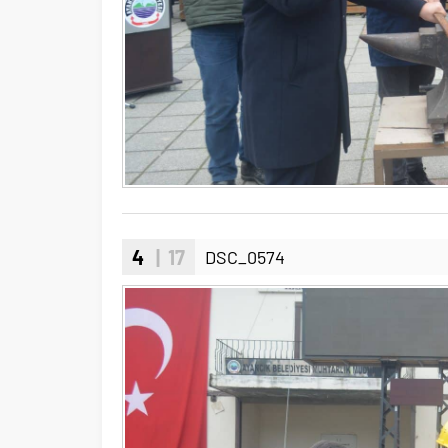
4
| 17
DSC_0574