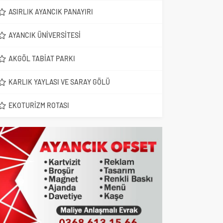
ASIRLIK AYANCIK PANAYIRI
AYANCIK ÜNIVERSITESI
AKGÖL TABIAT PARKI
KARLIK YAYLASI VE SARAY GÖLÜ
EKOTURIZM ROTASI