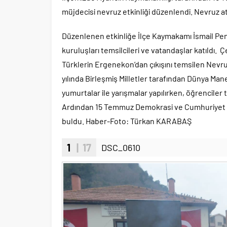
müjdecisi nevruz etkinliği düzenlendi. Nevruz at
Düzenlenen etkinliğe İlçe Kaymakamı İsmail Pe
kuruluşları temsilcileri ve vatandaşlar katıldı. Çe
Türklerin Ergenekon’dan çıkışını temsilen Nevr
yılında Birleşmiş Milletler tarafından Dünya Mane
yumurtalar ile yarışmalar yapılırken, öğrenciler 
Ardından 15 Temmuz Demokrasi ve Cumhuriyet Me
buldu. Haber-Foto: Türkan KARABAŞ
1
| 17
DSC_0610