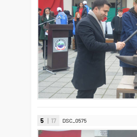
5
| 17
DSC_0575