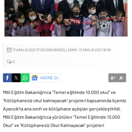
17 ARALIK 2021 17:53 | SON GÜNCELLENME: 17 ARALIK 2021 18:06
0
A
A
ABONE OL
+
-
Milli Eğitim Bakanlığı’nca “Temel eğitimde 10.000 okul” ve
“Kütüphanesiz okul kalmayacak” projeleri kapsamında ilçemiz
Ayancık’ta ana sınıfı ve kütüphane açılışları gerçekleştirildi.
Milli Eğitim Bakanlığı’nca yürütülen “Temel Eğitimde 10.000
Okul” ve “Kütüphanesiz Okul Kalmayacak” projeleri