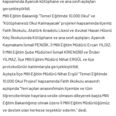
kapsamında Ayancık kütüphane ve ana sınıfı açılışları
gerçekleştirildi.
Milli Eğitim Bakanlığı “Temel Eğitimde 10.000 Okul” ve
“Kütüphanesiz Okul Kalmayacak” projeleri kapsamında ilçemiz
Fatih İlkokulu, Atatürk Anadolu Lisesi ve Avukat Hasan Hüsnü
Kılıç İlkokulunda Kütüphane ve ana sınıfı açılışları; Ayancık
Kaymakamı İsmail PENDİK, İl Milli Eğitim Müdürü Ercan YILDIZ,
İl Milli Eğitim Şube Müdürleri İsmail KİRENDİBİ ve Önder
YILMAZ, İlçe Milli Eğitim Müdürü Nihat ERGÜL ve ilçe
protokolünün katılımlarıyla gerçekleştirildi.
Açılışta İlçe Milli Eğitim Müdürü Nihat Ergül “Temel Eğitimde
10.000 Okul Projesi” kapsamında Fatih ilkokulu anasınıfı
açılışında “Yeni açılan anasınıfımızın ilçemize ve tüm
öğrencilerimize hayırlara vesile olmasını dileyerek başta Milli
Eğitim Bakanlığımız olmak üzere İl Milli Eğitim Müdürlüğümüz
ve destek olan herkese teşekkür ederim.” dedi.