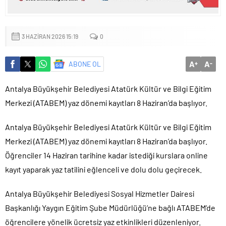
3 HAZIRAN 2026 15:19
0
A
A
ABONE OL
+
-
Antalya Büyükşehir Belediyesi Atatürk Kültür ve Bilgi Eğitim
Merkezi (ATABEM) yaz dönemi kayıtları 8 Haziran’da başlıyor.
Antalya Büyükşehir Belediyesi Atatürk Kültür ve Bilgi Eğitim
Merkezi (ATABEM) yaz dönemi kayıtları 8 Haziran’da başlıyor.
Öğrenciler 14 Haziran tarihine kadar istediği kurslara online
kayıt yaparak yaz tatilini eğlenceli ve dolu dolu geçirecek.
Antalya Büyükşehir Belediyesi Sosyal Hizmetler Dairesi
Başkanlığı Yaygın Eğitim Şube Müdürlüğü’ne bağlı ATABEM’de
öğrencilere yönelik ücretsiz yaz etkinlikleri düzenleniyor.