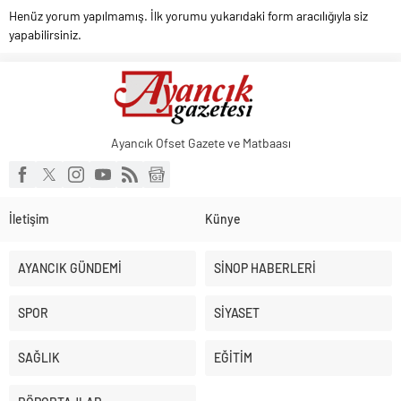
Henüz yorum yapılmamış. İlk yorumu yukarıdaki form aracılığıyla siz
yapabilirsiniz.
Ayancık Ofset Gazete ve Matbaası
İletişim
Künye
AYANCIK GÜNDEMİ
SİNOP HABERLERİ
SPOR
SİYASET
SAĞLIK
EĞİTİM