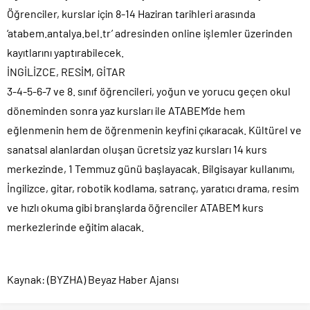
Öğrenciler, kurslar için 8-14 Haziran tarihleri arasında
‘atabem.antalya.bel.tr’ adresinden online işlemler üzerinden
kayıtlarını yaptırabilecek.
İNGİLİZCE, RESİM, GİTAR
3-4-5-6-7 ve 8. sınıf öğrencileri, yoğun ve yorucu geçen okul
döneminden sonra yaz kursları ile ATABEM’de hem
eğlenmenin hem de öğrenmenin keyfini çıkaracak. Kültürel ve
sanatsal alanlardan oluşan ücretsiz yaz kursları 14 kurs
merkezinde, 1 Temmuz günü başlayacak. Bilgisayar kullanımı,
İngilizce, gitar, robotik kodlama, satranç, yaratıcı drama, resim
ve hızlı okuma gibi branşlarda öğrenciler ATABEM kurs
merkezlerinde eğitim alacak.
Kaynak: (BYZHA) Beyaz Haber Ajansı