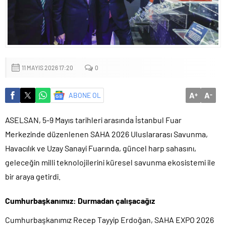
11 MAYIS 2026 17:20
0
A
A
ABONE OL
+
-
ASELSAN, 5-9 Mayıs tarihleri arasında İstanbul Fuar
Merkezinde düzenlenen SAHA 2026 Uluslararası Savunma,
Havacılık ve Uzay Sanayi Fuarında, güncel harp sahasını,
geleceğin milli teknolojilerini küresel savunma ekosistemi ile
bir araya getirdi.
Cumhurbaşkanımız: Durmadan çalışacağız
Cumhurbaşkanımız Recep Tayyip Erdoğan, SAHA EXPO 2026