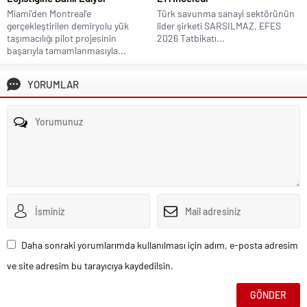
Miami'den Montreal'e
Türk savunma sanayi sektörünün
gerçekleştirilen demiryolu yük
lider şirketi SARSILMAZ, EFES
taşımacılığı pilot projesinin
2026 Tatbikatı...
başarıyla tamamlanmasıyla...
YORUMLAR
Daha sonraki yorumlarımda kullanılması için adım, e-posta adresim
ve site adresim bu tarayıcıya kaydedilsin.