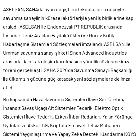
ASELSAN, SAHA’da oyun değiştirici teknolojilerin gücüyle
savunma sanayiinin küresel aktörleriyle yeni iş birliklerine kapı
araladı. ASELSAN ile Endonezyalı PT REPUBLIK arasında
İnsansız Deniz Araçları Faydalı Yükleri ve Görev Kritik
Haberleşme Sistemleri Sözleşmeleri imzalandı. ASELSAN ile
Umman savunma sanayi şirketi Sinan Advanced Industries
arasında da ortak girişim kurulmasına yönelik sözleşme imza
töreni gerçekleşti. SAHA 2026’da Savunma Sanayii Başkanlığı
ile ülkemizin gücüne güç katacak yeni sözleşmelere de imza
atıldı.
Bu kapsamda Hava Savunma Sistemleri İlave Seri Üretim,
İnsansız Savaş Uçağı Alt Sistemler Tedarik, Elektro Optik
Sistemleri İlave Tedarik, Erken İhbar Radarları, Yakın Yörünge
Uyduları ve Askeri 5G, Kriptolu Emniyet Telsiz Muhabere
Sistemi Yaygınlaştırma ve Yapay Zeka Destekli Jandarma KGYS