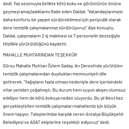
dedi. Yaz sezonuyla birlikte kötü koku ve görüntünün önüne
geçmeyi amaçladıklarını ifade eden Daldal, “Vatandaşlarımızın
daha konforlu bir yaşam sürdürebilmesi için periyodik olarak
dere temizlik çalışmalarımızı sürdürüyoruz” diye konuştu.
Daldal, çalışmaların 2 iş makinesi ve 7 personelin desteğiyle
titizlikle yürütüldüğünü kaydetti.
MAHALLE MUHTARINDAN TEŞEKKÜR
Gürsu Mahalle Muhtarı Özlem Saday, Arı Deresi’nde yürütülen
temizlik çalışmalarından duydukları memnuniyeti dile
getirerek, “Yağışların fazla olması nedeniyle dere içerisindeki
otlar yeniden çoğalmıştı. Bu durum hem suyun akışını olumsuz
etkiliyor hem de kötü kokuya neden oluyordu. Bu yıl ikinci kez
gerçekleştirilen temizlik çalışmaları mahallemiz için büyük
önem taşıyor. Taleplerimize karşılık veren Antalya Büyükşehir
Belediyesi ve ASAT ekiplerine teşekkür ediyoruz” dedi.