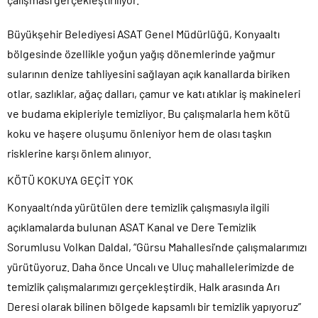
Büyükşehir Belediyesi ASAT Genel Müdürlüğü, Konyaaltı
bölgesinde özellikle yoğun yağış dönemlerinde yağmur
sularının denize tahliyesini sağlayan açık kanallarda biriken
otlar, sazlıklar, ağaç dalları, çamur ve katı atıklar iş makineleri
ve budama ekipleriyle temizliyor. Bu çalışmalarla hem kötü
koku ve haşere oluşumu önleniyor hem de olası taşkın
risklerine karşı önlem alınıyor.
KÖTÜ KOKUYA GEÇİT YOK
Konyaaltı’nda yürütülen dere temizlik çalışmasıyla ilgili
açıklamalarda bulunan ASAT Kanal ve Dere Temizlik
Sorumlusu Volkan Daldal, “Gürsu Mahallesi’nde çalışmalarımızı
yürütüyoruz. Daha önce Uncalı ve Uluç mahallelerimizde de
temizlik çalışmalarımızı gerçekleştirdik. Halk arasında Arı
Deresi olarak bilinen bölgede kapsamlı bir temizlik yapıyoruz”