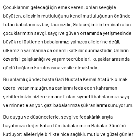
Çocuklarının geleceği için emek veren, onları sevgiyle
büyüten, ailesinin mutluluğunu kendi mutluluğunun önünde
tutan babalarımız, baş tacımızdır. Geleceğimizin teminatı olan
çocuklarımızın sevgi, saygı ve güven ortamında yetişmesinde
büyük rol üstlenen babalarımız; yalnızca ailelerine değil,
ülkemizin yarınlarına da önemli katkılar sunmaktadır. Onların
özverisi, çalışkanlığı ve yaşam tecrübeleri, kuşaklar arasında
güçlü bağların kurulmasına vesile olmaktadır.
Bu anlamlı günde; başta Gazi Mustafa Kemal Atatürk olmak
üzere, vatanımız uğruna canlarını feda eden kahraman
şehitlerimizin bizlere emaneti olan kıymetli babalarımızı saygı
ve minnetle anıyor, gazi babalarımıza şükranlarımı sunuyorum.
Bu duygu ve düşüncelerle, sevgi ve fedakârlıklarıyla
hayatımıza değer katan tüm babalarımızın Babalar Günü’nü
kutluyor; aileleriyle birlikte nice sağlıklı, mutlu ve güzel günler