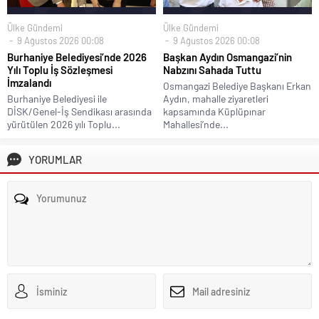
Ülke Gündemi
Ülke Gündemi
9 Ağustos 2026 00:08
9 Ağustos 2026 00:08
Burhaniye Belediyesi’nde 2026
Başkan Aydın Osmangazi’nin
Yılı Toplu İş Sözleşmesi
Nabzını Sahada Tuttu
İmzalandı
Osmangazi Belediye Başkanı Erkan
Burhaniye Belediyesi ile
Aydın, mahalle ziyaretleri
DİSK/Genel-İş Sendikası arasında
kapsamında Küplüpınar
yürütülen 2026 yılı Toplu...
Mahallesi’nde...
YORUMLAR