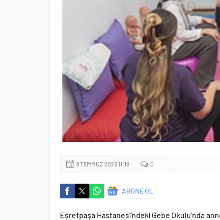
8 TEMMUZ 2026 11:19
0
ABONE OL
Eşrefpaşa Hastanesi’ndeki Gebe Okulu’nda anne 