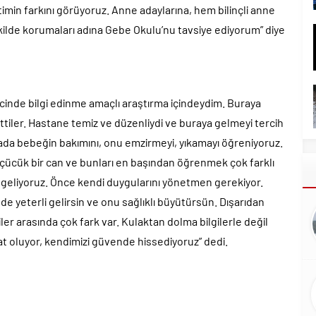
imin farkını görüyoruz. Anne adaylarına, hem bilinçli anne
ekilde korumaları adına Gebe Okulu’nu tavsiye ediyorum” diye
cinde bilgi edinme amaçlı araştırma içindeydim. Buraya
ler. Hastane temiz ve düzenliydi ve buraya gelmeyi tercih
urada bebeğin bakımını, onu emzirmeyi, yıkamayı öğreniyoruz.
üçücük bir can ve bunları en başından öğrenmek çok farklı
n geliyoruz. Önce kendi duygularını yönetmen gerekiyor.
de yeterli gelirsin ve onu sağlıklı büyütürsün. Dışarıdan
ler arasında çok fark var. Kulaktan dolma bilgilerle değil
at oluyor, kendimizi güvende hissediyoruz” dedi.