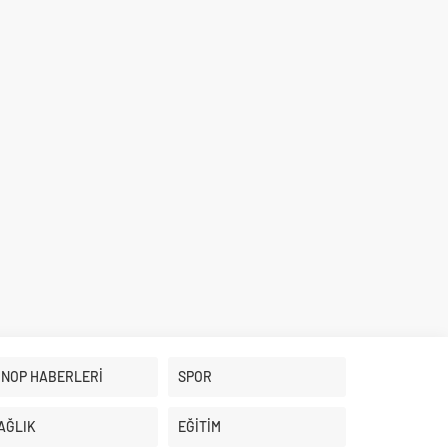
İNOP HABERLERİ
SPOR
AĞLIK
EĞİTİM