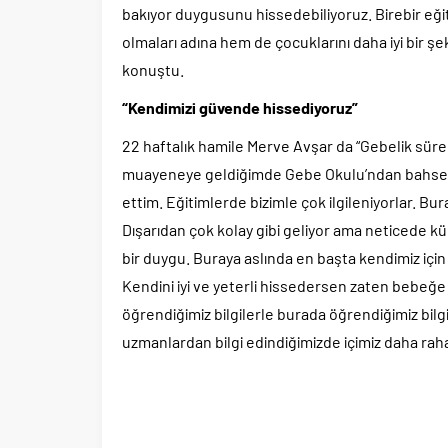
bakıyor duygusunu hissedebiliyoruz. Birebir eğit
olmaları adına hem de çocuklarını daha iyi bir ş
konuştu.
“Kendimizi güvende hissediyoruz”
22 haftalık hamile Merve Avşar da “Gebelik süre
muayeneye geldiğimde Gebe Okulu’ndan bahsetti
ettim. Eğitimlerde bizimle çok ilgileniyorlar. B
Dışarıdan çok kolay gibi geliyor ama neticede k
bir duygu. Buraya aslında en başta kendimiz içi
Kendini iyi ve yeterli hissedersen zaten bebeğe 
öğrendiğimiz bilgilerle burada öğrendiğimiz bilgi
uzmanlardan bilgi edindiğimizde içimiz daha rah