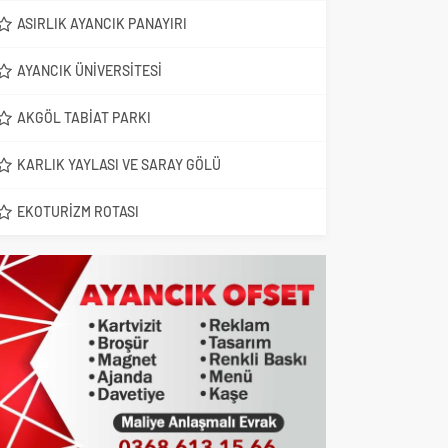
ASIRLIK AYANCIK PANAYIRI
AYANCIK ÜNIVERSITESI
AKGÖL TABIAT PARKI
KARLIK YAYLASI VE SARAY GÖLÜ
EKOTURIZM ROTASI