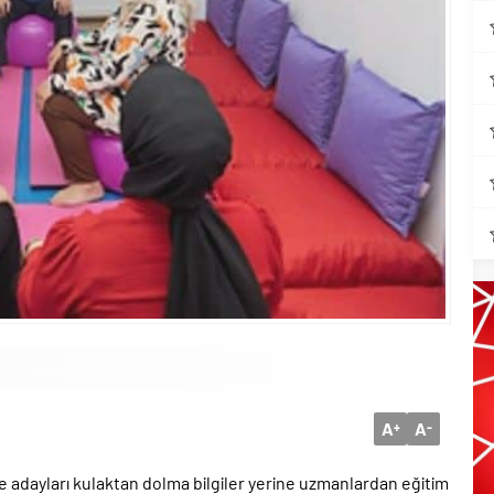
A
A
+
-
adayları kulaktan dolma bilgiler yerine uzmanlardan eğitim