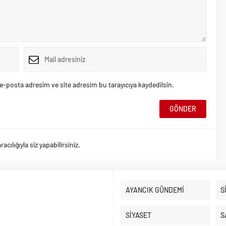
e-posta adresim ve site adresim bu tarayıcıya kaydedilsin.
ılığıyla siz yapabilirsiniz.
AYANCIK GÜNDEMİ
S
SİYASET
S