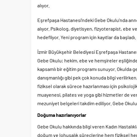
alıyor.
Eşrefpaşa Hastanesi’ndeki Gebe Okulu’nda anne 
alıyor. Psikolog, diyetisyen, fizyoterapist, ebe
hedefliyor. Yeni program için kayıtlar da başladı.
İzmir Büyükşehir Belediyesi Eşrefpaşa Hastanesi
Gebe Okulu; hekim, ebe ve hemşireler eşliğinde 
kapsamlı bir eğitim programı sunuyor. Okulda 
danışmanlığı gibi pek çok konuda bilgi verilirke
fiziksel olarak sürece hazırlanması için psikoloji
muayenesi, pilates ve yoga gibi hizmetler de veri
mezuniyet belgeleri takdim ediliyor. Gebe Okulu’
Doğuma hazırlanıyorlar
Gebe Okulu hakkında bilgi veren Kadın Hastalıkla
doğum ve lohusalık süreçlerine hem fiziksel hem