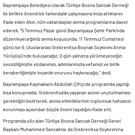
Bayrampaşa Belediyesi olarak Türkiye Bosna Sancak Derneği
ile birlikte önemli bir farkındalık çalışmasına imza attıklarını
ifade eden Akın, tüm vatandaşları anma programlarına davet
ederek, “5 Temmuz Pazar günü Bayrampaşa Şehir Parkı’nda
düzenleyeceğimiz anma koşusunda, 11 Temmuz Cumartesi
günü ise 6. Uluslararası Srebrenitsa Boşnak Soykırımı Anma
Yürüyüşü’nde buluşacağız. O gün yalnızca yürümeyeceğiz;
sessizliğimizle vicdanımızı, adımlarımızla vefamızı ve birlik
beraberliğimizle insanlık onurunu haykıracağız.” dedi.
Bayrampaşa Kaymakamı Abdullah Çiftçi de programda yaptığı
kısa konuşmada, Srebrenitsa’da yaşanan acının unutulmaması
gerektiğini belirterek, anma etkinliklerinin toplumsal hafızanın
korunması açısından büyük önem taşıdığını ifade etti.
Programda söz alan Türkiye Bosna Sancak Derneği Genel
Başkanı Muhammed Sancaktar da Srebrenitsa Soykırımı’na