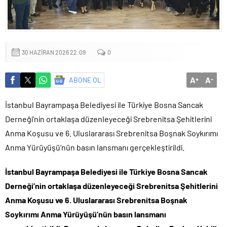
Amasya’da Tercih Edebileceğiniz Yüzme Havuzları
30 HAZIRAN 2026 22:09
0
A
A
ABONE OL
+
-
İstanbul Bayrampaşa Belediyesi ile Türkiye Bosna Sancak
Derneği’nin ortaklaşa düzenleyeceği Srebrenitsa Şehitlerini
Anma Koşusu ve 6. Uluslararası Srebrenitsa Boşnak Soykırımı
Anma Yürüyüşü’nün basın lansmanı gerçekleştirildi.
İstanbul Bayrampaşa Belediyesi ile Türkiye Bosna Sancak
Derneği’nin ortaklaşa düzenleyeceği Srebrenitsa Şehitlerini
Anma Koşusu ve 6. Uluslararası Srebrenitsa Boşnak
Soykırımı Anma Yürüyüşü’nün basın lansmanı