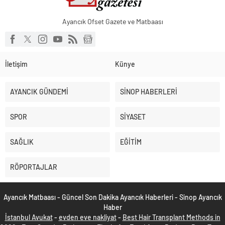
Ayancık Ofset Gazete ve Matbaası
İletişim
Künye
AYANCIK GÜNDEMİ
SİNOP HABERLERİ
SPOR
SİYASET
SAĞLIK
EĞİTİM
RÖPORTAJLAR
Ayancık Matbaası - Güncel Son Dakika Ayancık Haberleri - Sinop Ayancık
Haber
İstanbul Avukat
-
evden eve nakliyat
-
Best Hair Transplant Methods in