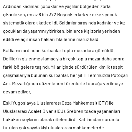
Ardından kadınlar, çocuklar ve yaşlılar bölgeden zorla
çıkarılırken, en az 8 bin 372 Boşnak erkek ve erkek çocuk
sistematik olarak katledildi. Saldırılar sırasında kadınlar ve kız
çocukları da yaşamını yitirirken, binlerce kişi zorla yerinden
edildi ve ağır insan hakları ihlallerine maruz kaldı.
Katliamın ardından kurbanlar toplu mezarlara gömüldü.
Delillerin gizlenmesi amacıyla birçok toplu mezar daha sonra
farklı bölgelere taşındı. Yıllar içinde sürdürülen kimlik tespit
çalışmalarıyla bulunan kurbanlar, her yıl 11 Temmuz’da Potoçari
Anıt Mezarlığı’nda düzenlenen törenlerle toprağa verilmeye
devam ediyor.
Eski Yugoslavya Uluslararası Ceza Mahkemesi (ICTY) ile
Uluslararası Adalet Divanı (ICJ), Srebrenitsa’da yaşananları
hukuken soykırım olarak nitelendirdi. Katliamdan sorumlu
tutulan çok sayıda kişi uluslararası mahkemelerde