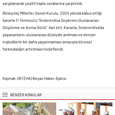
yargılanarak çeşitli hapis cezalarına çarptırıldı.
Birleşmiş Milletler Genel Kurulu, 2024 yılında kabul ettiği
kararla 11 Temmuz’u “Srebrenitsa Soykırımı Uluslararası
Düşünme ve Anma Günü” ilan etti. Kararla, Srebrenitsa’da
yaşananların uluslararası düzeyde anılması ve benzer
trajedilerin bir daha yaşanmaması amacıyla küresel
farkındalığın artırılması hedeflendi.
Kaynak: (BYZHA) Beyaz Haber Ajansı
BENZER KONULAR