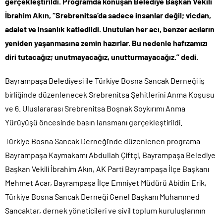
gerçekleştirildi. Programda konuşan Belediye Başkan Vekili
İbrahim Akın, “Srebrenitsa’da sadece insanlar değil; vicdan,
adalet ve insanlık katledildi. Unutulan her acı, benzer acıların
yeniden yaşanmasına zemin hazırlar. Bu nedenle hafızamızı
diri tutacağız; unutmayacağız, unutturmayacağız.” dedi.
Bayrampaşa Belediyesi ile Türkiye Bosna Sancak Derneği iş
birliğinde düzenlenecek Srebrenitsa Şehitlerini Anma Koşusu
ve 6. Uluslararası Srebrenitsa Boşnak Soykırımı Anma
Yürüyüşü öncesinde basın lansmanı gerçekleştirildi.
Türkiye Bosna Sancak Derneği’nde düzenlenen programa
Bayrampaşa Kaymakamı Abdullah Çiftçi, Bayrampaşa Belediye
Başkan Vekili İbrahim Akın, AK Parti Bayrampaşa İlçe Başkanı
Mehmet Acar, Bayrampaşa İlçe Emniyet Müdürü Abidin Erik,
Türkiye Bosna Sancak Derneği Genel Başkanı Muhammed
Sancaktar, dernek yöneticileri ve sivil toplum kuruluşlarının