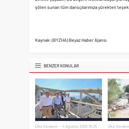
şölen sunan tüm dansçılarımıza yürekten teşek
Kaynak: (BYZHA) Beyaz Haber Ajansı
BENZER KONULAR
Ülke Gündemi
4 Ağustos 2026 18:25
Ülke Gündem