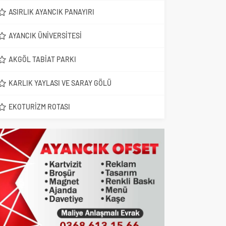
ASIRLIK AYANCIK PANAYIRI
AYANCIK ÜNIVERSITESI
AKGÖL TABIAT PARKI
KARLIK YAYLASI VE SARAY GÖLÜ
EKOTURIZM ROTASI