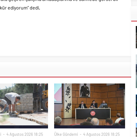
kür ediyorum” dedi
.
i
4 Ağustos 2026 18:25
Ülke Gündemi
4 Ağustos 2026 18:25