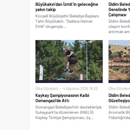
Büyükakın’dan İzmit’in geleceğine
Didim Beled
yakın takip
Genelinde 
Çalışması
Kocaeli Büyükşehir Belediye Başkanı
Tahir Büyükakın, “Sadece Hizmet
Didim Beledi
Ettik” sloganıyla...
ulaşım konfo
artırmak ama
Ülke Gündemi
4 Ağustos 2026 18:25
Ülke Gündem
Kaykay Şampiyonasının Kalbi
Didim Beled
Osmangazi’de Attı
Güzelleşiyo
Osmangazi Belediyesi’nin destekleriyle
Didim Beledi
Sukaypark’ta düzenlenen ANALİG
Aromatik Bitk
Kaykay Türkiye Şampiyonası, üç...
Fidanlığı’nda