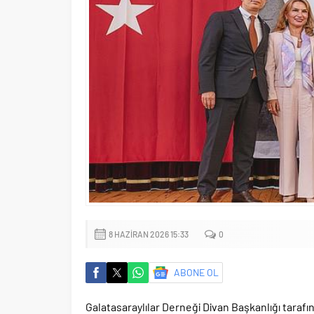
8 HAZIRAN 2026 15:33
0
ABONE OL
Galatasaraylılar Derneği Divan Başkanlığı taraf