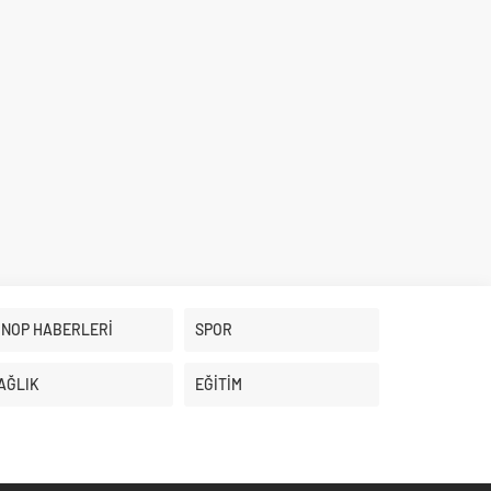
İNOP HABERLERİ
SPOR
AĞLIK
EĞİTİM