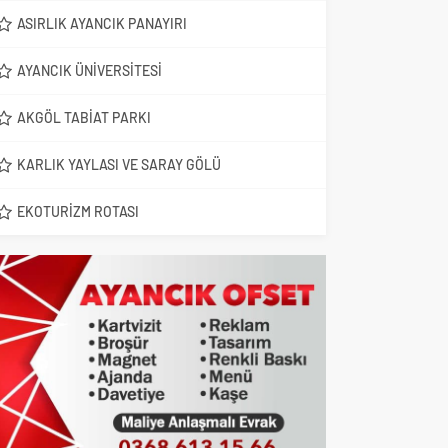
ASIRLIK AYANCIK PANAYIRI
AYANCIK ÜNIVERSITESI
AKGÖL TABIAT PARKI
KARLIK YAYLASI VE SARAY GÖLÜ
EKOTURIZM ROTASI