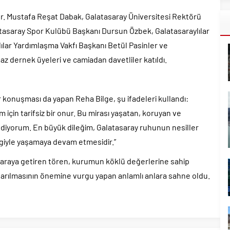
Dr. Mustafa Reşat Dabak, Galatasaray Üniversitesi Rektörü
saray Spor Kulübü Başkanı Dursun Özbek, Galatasaraylılar
ılar Yardımlaşma Vakfı Başkanı Betül Pasinler ve
z dernek üyeleri ve camiadan davetliler katıldı.
 konuşması da yapan Reha Bilge, şu ifadeleri kullandı:
 için tarifsiz bir onur. Bu mirası yaşatan, koruyan ve
iyorum. En büyük dileğim, Galatasaray ruhunun nesiller
giyle yaşamaya devam etmesidir.”
r araya getiren tören, kurumun köklü değerlerine sahip
ktarılmasının önemine vurgu yapan anlamlı anlara sahne oldu.