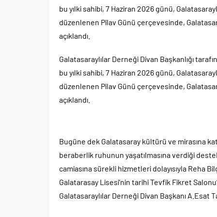
bu yılki sahibi, 7 Haziran 2026 günü, Galatasaray
düzenlenen Pilav Günü çerçevesinde, Galatasara
açıklandı.
Galatasaraylılar Derneği Divan Başkanlığı taraf
bu yılki sahibi, 7 Haziran 2026 günü, Galatasaray
düzenlenen Pilav Günü çerçevesinde, Galatasara
açıklandı.
Bugüne dek Galatasaray kültürü ve mirasına katkı
beraberlik ruhunun yaşatılmasına verdiği destek
camiasına sürekli hizmetleri dolayısıyla Reha Bi
Galatarasay Lisesi’nin tarihi Tevfik Fikret Salo
Galatasaraylılar Derneği Divan Başkanı A.Esat Ta