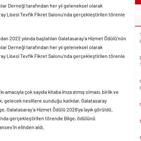
lılar Derneği tarafından her yıl geleneksel olarak
y Lisesi Tevfik Fikret Salonu’nda gerçekleştirilen törenle
ından 2022 yılında başlatılan Galatasaray’a Hizmet Ödülü’nün
lılar Derneği tarafından her yıl geleneksel olarak
y Lisesi Tevfik Fikret Salonu’nda gerçekleştirilen törenle
 amacıyla çok sayıda kitaba imza atmış olması, birlik ve
, gelecek nesillere sunduğu katkılar, Galatasaray
lge, Galatasaray’a Hizmet Ödülü 2026’ya layık görüldü.
nu’nda gerçekleştirilen törende Bilge, ödülünü
nsev’in elinden aldı.