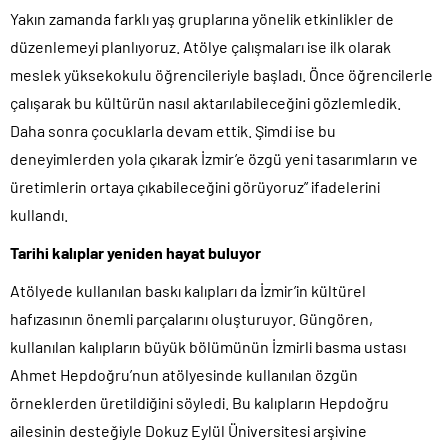
Yakın zamanda farklı yaş gruplarına yönelik etkinlikler de
düzenlemeyi planlıyoruz. Atölye çalışmaları ise ilk olarak
meslek yüksekokulu öğrencileriyle başladı. Önce öğrencilerle
çalışarak bu kültürün nasıl aktarılabileceğini gözlemledik.
Daha sonra çocuklarla devam ettik. Şimdi ise bu
deneyimlerden yola çıkarak İzmir’e özgü yeni tasarımların ve
üretimlerin ortaya çıkabileceğini görüyoruz” ifadelerini
kullandı.
Tarihi kalıplar yeniden hayat buluyor
Atölyede kullanılan baskı kalıpları da İzmir’in kültürel
hafızasının önemli parçalarını oluşturuyor. Güngören,
kullanılan kalıpların büyük bölümünün İzmirli basma ustası
Ahmet Hepdoğru’nun atölyesinde kullanılan özgün
örneklerden üretildiğini söyledi. Bu kalıpların Hepdoğru
ailesinin desteğiyle Dokuz Eylül Üniversitesi arşivine