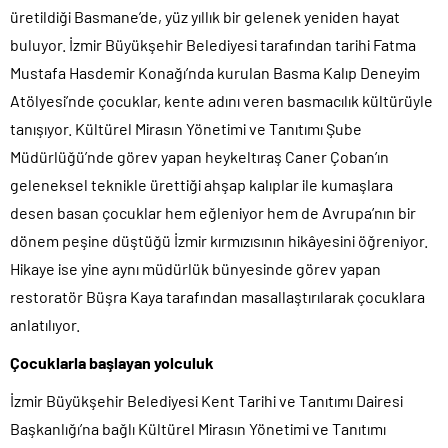
üretildiği Basmane’de, yüz yıllık bir gelenek yeniden hayat
buluyor. İzmir Büyükşehir Belediyesi tarafından tarihi Fatma
Mustafa Hasdemir Konağı’nda kurulan Basma Kalıp Deneyim
Atölyesi’nde çocuklar, kente adını veren basmacılık kültürüyle
tanışıyor. Kültürel Mirasın Yönetimi ve Tanıtımı Şube
Müdürlüğü’nde görev yapan heykeltıraş Caner Çoban’ın
geleneksel teknikle ürettiği ahşap kalıplar ile kumaşlara
desen basan çocuklar hem eğleniyor hem de Avrupa’nın bir
dönem peşine düştüğü İzmir kırmızısının hikâyesini öğreniyor.
Hikaye ise yine aynı müdürlük bünyesinde görev yapan
restoratör Büşra Kaya tarafından masallaştırılarak çocuklara
anlatılıyor.
Çocuklarla başlayan yolculuk
İzmir Büyükşehir Belediyesi Kent Tarihi ve Tanıtımı Dairesi
Başkanlığı’na bağlı Kültürel Mirasın Yönetimi ve Tanıtımı