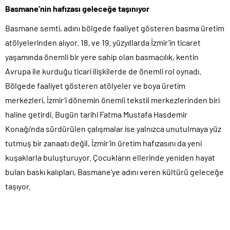
Basmane’nin hafızası geleceğe taşınıyor
Basmane semti, adını bölgede faaliyet gösteren basma üretim
atölyelerinden alıyor. 18. ve 19. yüzyıllarda İzmir’in ticaret
yaşamında önemli bir yere sahip olan basmacılık, kentin
Avrupa ile kurduğu ticari ilişkilerde de önemli rol oynadı.
Bölgede faaliyet gösteren atölyeler ve boya üretim
merkezleri, İzmir’i dönemin önemli tekstil merkezlerinden biri
haline getirdi. Bugün tarihi Fatma Mustafa Hasdemir
Konağı’nda sürdürülen çalışmalar ise yalnızca unutulmaya yüz
tutmuş bir zanaatı değil, İzmir’in üretim hafızasını da yeni
kuşaklarla buluşturuyor. Çocukların ellerinde yeniden hayat
bulan baskı kalıpları, Basmane’ye adını veren kültürü geleceğe
taşıyor.