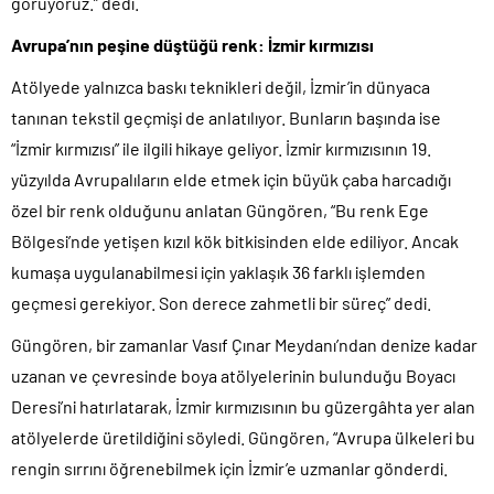
görüyoruz.” dedi.
Avrupa’nın peşine düştüğü renk: İzmir kırmızısı
Atölyede yalnızca baskı teknikleri değil, İzmir’in dünyaca
tanınan tekstil geçmişi de anlatılıyor. Bunların başında ise
“İzmir kırmızısı” ile ilgili hikaye geliyor. İzmir kırmızısının 19.
yüzyılda Avrupalıların elde etmek için büyük çaba harcadığı
özel bir renk olduğunu anlatan Güngören, “Bu renk Ege
Bölgesi’nde yetişen kızıl kök bitkisinden elde ediliyor. Ancak
kumaşa uygulanabilmesi için yaklaşık 36 farklı işlemden
geçmesi gerekiyor. Son derece zahmetli bir süreç” dedi.
Güngören, bir zamanlar Vasıf Çınar Meydanı’ndan denize kadar
uzanan ve çevresinde boya atölyelerinin bulunduğu Boyacı
Deresi’ni hatırlatarak, İzmir kırmızısının bu güzergâhta yer alan
atölyelerde üretildiğini söyledi. Güngören, “Avrupa ülkeleri bu
rengin sırrını öğrenebilmek için İzmir’e uzmanlar gönderdi.