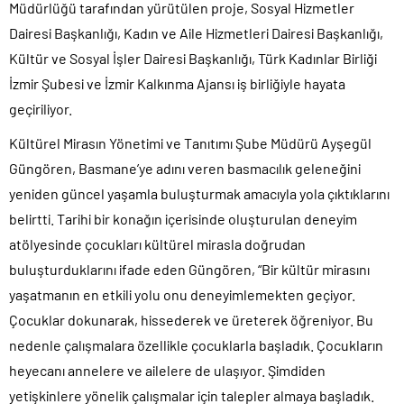
Müdürlüğü tarafından yürütülen proje, Sosyal Hizmetler
Dairesi Başkanlığı, Kadın ve Aile Hizmetleri Dairesi Başkanlığı,
Kültür ve Sosyal İşler Dairesi Başkanlığı, Türk Kadınlar Birliği
İzmir Şubesi ve İzmir Kalkınma Ajansı iş birliğiyle hayata
geçiriliyor.
Kültürel Mirasın Yönetimi ve Tanıtımı Şube Müdürü Ayşegül
Güngören, Basmane’ye adını veren basmacılık geleneğini
yeniden güncel yaşamla buluşturmak amacıyla yola çıktıklarını
belirtti. Tarihi bir konağın içerisinde oluşturulan deneyim
atölyesinde çocukları kültürel mirasla doğrudan
buluşturduklarını ifade eden Güngören, “Bir kültür mirasını
yaşatmanın en etkili yolu onu deneyimlemekten geçiyor.
Çocuklar dokunarak, hissederek ve üreterek öğreniyor. Bu
nedenle çalışmalara özellikle çocuklarla başladık. Çocukların
heyecanı annelere ve ailelere de ulaşıyor. Şimdiden
yetişkinlere yönelik çalışmalar için talepler almaya başladık.