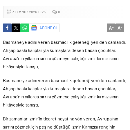
3 TEMMUZ 2026 10:23
0
A
A
ABONE OL
+
-
Basmane’ye adını veren basmacılık geleneği yeniden canlandı.
Ahşap baskı kalıplarıyla kumaşlara desen basan çocuklar,
Avrupa’nın yıllarca sırrını çözmeye çalıştığı İzmir kırmızısının
hikâyesiyle tanıştı.
Basmane’ye adını veren basmacılık geleneği yeniden canlandı.
Ahşap baskı kalıplarıyla kumaşlara desen basan çocuklar,
Avrupa’nın yıllarca sırrını çözmeye çalıştığı İzmir kırmızısının
hikâyesiyle tanıştı.
Bir zamanlar İzmir’in ticaret hayatına yön veren, Avrupa’nın
sırrını çözmek için peşine düştüğü İzmir Kırmızısı renginin