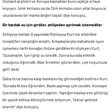
Osmanlı arşivleri ve Avrupa kaynakları bunu açıkça ortaya
koyuyor. İzmir kırmızısı ya da Türk kırmızısı uzun yıllar boyunca
uluslararası bir marka değeri taşıdı” diye konuştu.
Bir bardak su için girdiler, atölyeden ayrılmak istemediler
Atölyeye katılan 9 yaşındaki Rümeysa Kurt ise etkinlikle
tesadüfen tanıştığını anlattı. Arkadaşlarıyla mahallede oyun
oynarken tarihi konağın önüne geldiklerini söyleyen Kurt,
“Susamıştık. İçeri girip su istedik. Sonra burada etkinlik
olduğunu öğrendik. Bize örnekler gösterdiler, çok hoşumuza
gitti” dedi.
Daha önce basma kalıp baskısını hiç görmediğini belirten Kurt,
“Burada ilk kez öğrendim. Baskı yapmayı çok sevdim. Kumaşın
üzerinde çiçek desenleri yaptım. Yaptığım baskıyı eve götürüp
bir yastık kılıfına dönüştürmek istiyorum. Tekrar gelmek
isterim” diye konuştu.