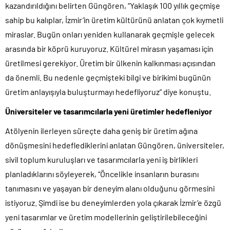
kazandırıldığını belirten Güngören, “Yaklaşık 100 yıllık geçmişe
sahip bu kalıplar, İzmir’in üretim kültürünü anlatan çok kıymetli
miraslar. Bugün onları yeniden kullanarak geçmişle gelecek
arasında bir köprü kuruyoruz. Kültürel mirasın yaşaması için
üretilmesi gerekiyor. Üretim bir ülkenin kalkınması açısından
da önemli. Bu nedenle geçmişteki bilgi ve birikimi bugünün
üretim anlayışıyla buluşturmayı hedefliyoruz” diye konuştu.
Üniversiteler ve tasarımcılarla yeni üretimler hedefleniyor
Atölyenin ilerleyen süreçte daha geniş bir üretim ağına
dönüşmesini hedeflediklerini anlatan Güngören, üniversiteler,
sivil toplum kuruluşları ve tasarımcılarla yeni iş birlikleri
planladıklarını söyleyerek, “Öncelikle insanların burasını
tanımasını ve yaşayan bir deneyim alanı olduğunu görmesini
istiyoruz. Şimdi ise bu deneyimlerden yola çıkarak İzmir’e özgü
yeni tasarımlar ve üretim modellerinin geliştirilebileceğini