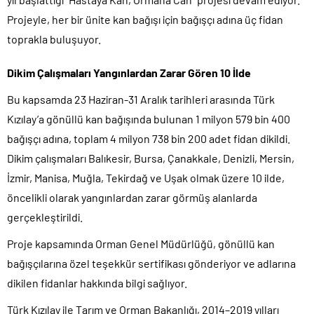
Projeyle, her bir ünite kan bağışı için bağışçı adına üç fidan
toprakla buluşuyor.
Dikim Çalışmaları Yangınlardan Zarar Gören 10 İlde
Bu kapsamda 23 Haziran-31 Aralık tarihleri arasında Türk
Kızılay’a gönüllü kan bağışında bulunan 1 milyon 579 bin 400
bağışçı adına, toplam 4 milyon 738 bin 200 adet fidan dikildi.
Dikim çalışmaları Balıkesir, Bursa, Çanakkale, Denizli, Mersin,
İzmir, Manisa, Muğla, Tekirdağ ve Uşak olmak üzere 10 ilde,
öncelikli olarak yangınlardan zarar görmüş alanlarda
gerçekleştirildi.
Proje kapsamında Orman Genel Müdürlüğü, gönüllü kan
bağışçılarına özel teşekkür sertifikası gönderiyor ve adlarına
dikilen fidanlar hakkında bilgi sağlıyor.
Türk Kızılay ile Tarım ve Orman Bakanlığı, 2014–2019 yılları