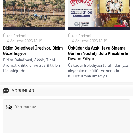
Ülke Gündemi
Ülke Gündemi
4 Ağustos 2026 18:19
4 Ağustos 2026 18:19
Didim Belediyesi Üretiyor, Didim
Üsküdar’da Açık Hava Sinema
Güzelleşiyor
Günleri Nostalji Dolu Klasiklerle
Devam Ediyor
Didim Belediyesi, Akköy Tıbbi
Aromatik Bitkiler ve Süs Bitkileri
Üsküdar Belediyesi tarafından yaz
Fidanlığı’nda...
akşamlarını kültür ve sanatla
buluşturmak amacıyla...
YORUMLAR