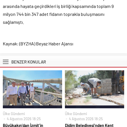
arasında hayata geçirdikleri iş birliği kapsamında toplam 9
milyon 744 bin 347 adet fidanın toprakla buluşmasını
sağlamıştı.
Kaynak: (BYZHA) Beyaz Haber Ajansı
BENZER KONULAR
Ülke Gündemi
Ülke Gündemi
4 Ağustos 2026 18:25
4 Ağustos 2026 18:25
Büyükakın’dan İzmit’in
Didim Belediyesi’nden Kent