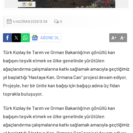
4 HAZIRAN 2026 13:09
0
A
A
ABONE OL
+
-
Türk Kızılay ile Tarım ve Orman Bakanlığı’nın gönüllü kan
bağışını teşvik etmek ve ülke genelinde yürütülen
ağaçlandırma çalışmalarına katkı sağlamak amacıyla geçtiğimiz
yıl başlattığı “Hastaya Kan, Ormana Can” projesi devam ediyor.
Projeyle, her bir ünite kan bağışı için bağışçı adına üç fidan
toprakla buluşuyor.
Türk Kızılay ile Tarım ve Orman Bakanlığı’nın gönüllü kan
bağışını teşvik etmek ve ülke genelinde yürütülen
ağaçlandırma çalışmalarına katkı sağlamak amacıyla geçtiğimiz
yıl başlattığı “Hastaya Kan, Ormana Can” projesi devam ediyor.