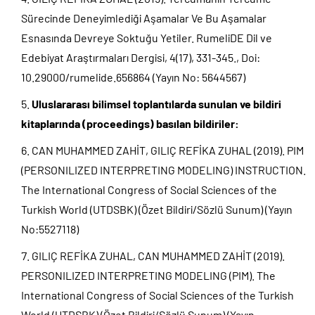
Sürecinde Deneyimlediği Aşamalar Ve Bu Aşamalar
Esnasında Devreye Soktuğu Yetiler. RumeliDE Dil ve
Edebiyat Araştırmaları Dergisi, 4(17), 331-345., Doi:
10.29000/rumelide.656864 (Yayın No: 5644567)
Uluslararası bilimsel toplantılarda sunulan ve bildiri
kitaplarında (proceedings) basılan bildiriler:
CAN MUHAMMED ZAHİT, GILIÇ REFİKA ZUHAL (2019). PIM
(PERSONILIZED INTERPRETING MODELING) INSTRUCTION.
The International Congress of Social Sciences of the
Turkish World (UTDSBK) (Özet Bildiri/Sözlü Sunum) (Yayın
No:5527118)
GILIÇ REFİKA ZUHAL, CAN MUHAMMED ZAHİT (2019).
PERSONILIZED INTERPRETING MODELING (PIM). The
International Congress of Social Sciences of the Turkish
World (UTDSBK) (Özet Bildiri/Sözlü Sunum) (Yayın