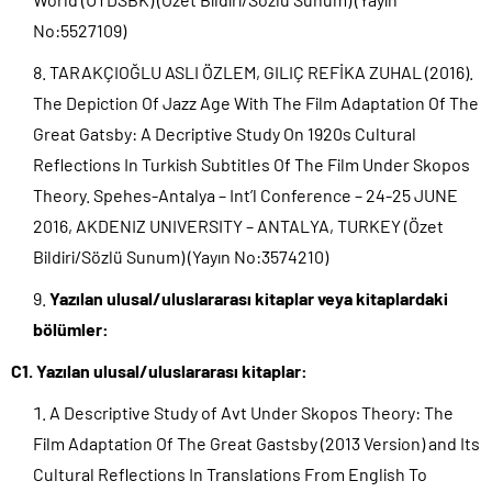
No:5527109)
TARAKÇIOĞLU ASLI ÖZLEM, GILIÇ REFİKA ZUHAL (2016).
The Depiction Of Jazz Age With The Film Adaptation Of The
Great Gatsby: A Decriptive Study On 1920s Cultural
Reflections In Turkish Subtitles Of The Film Under Skopos
Theory. Spehes-Antalya – Int’l Conference – 24-25 JUNE
2016, AKDENIZ UNIVERSITY – ANTALYA, TURKEY (Özet
Bildiri/Sözlü Sunum) (Yayın No:3574210)
Yazılan ulusal/uluslararası kitaplar veya kitaplardaki
bölümler:
C1. Yazılan ulusal/uluslararası kitaplar:
A Descriptive Study of Avt Under Skopos Theory: The
Film Adaptation Of The Great Gastsby (2013 Version) and Its
Cultural Reflections In Translations From English To