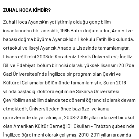
ZUHAL HOCA KİMDİR?
Zuhal Hoca Ayancık’ın yetiştirmiş olduğu genç bilim
insanlarından bir tanesidir. 1985 Bafra doğumludur. Annesi ve
babası doğma büyüme Ayancıklıdır. İlkokulu Fatih İlkokulunda,
ortaokul ve liseyi Ayancık Anadolu Lisesinde tamamlamıştır.
Lisans eğitimini 2008’de Karadeniz Teknik Üniversitesi; İngiliz
Dili ve Edebiyatı bölüm birincisi olarak, yüksek lisansını 2017’de
Gazi Üniversitesi’nde İngilizce bir program olan Çeviri ve
Kültürel Çalışmalar bölümünde tamamlamıştır. Şu an 2018
yılında başladığı doktora eğitimine Sakarya Üniversitesi
Çeviribilim anabilim dalında tez dönemi öğrencisi olarak devam
etmektedir. Üniversiteden önce bazı özel ve kamu
görevlerinde de yer almıştır. 2008-2009 yıllarında özel bir okul
olan Amerikan Kültür Derneği Dil Okulları – Trabzon şubesinde
İngilizce öğretmeni olarak çalışmış, 2010-2011 yılları arasında