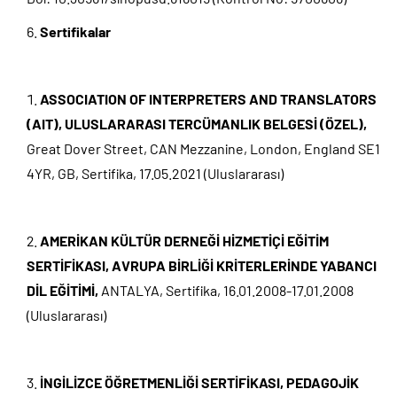
Sertifikalar
ASSOCIATION OF INTERPRETERS AND TRANSLATORS
(AIT), ULUSLARARASI TERCÜMANLIK BELGESİ
(ÖZEL),
Great Dover Street, CAN Mezzanine, London, England SE1
4YR, GB, Sertifika, 17.05.2021 (Uluslararası)
AMERİKAN KÜLTÜR DERNEĞİ HİZMETİÇİ EĞİTİM
SERTİFİKASI, AVRUPA BİRLİĞİ KRİTERLERİNDE YABANCI
DİL EĞİTİMİ,
ANTALYA, Sertifika, 16.01.2008-17.01.2008
(Uluslararası)
İNGİLİZCE ÖĞRETMENLİĞİ SERTİFİKASI, PEDAGOJİK