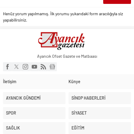
Henüz yorum yapılmamış. İlk yorumu yukarıdaki form aracılığıyla siz
yapabilirsiniz.
Ayancık Ofset Gazete ve Matbaası
İletişim
Künye
AYANCIK GÜNDEMİ
SİNOP HABERLERİ
SPOR
SİYASET
SAĞLIK
EĞİTİM