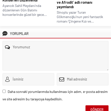
ve Afrodit’ adlı romanı
Ayancık Sahil Meydanı'nda
yayımlandı
düzenlenen Gün Batımı
Sinoplu yazar Turan
konserlerinde güzel bir gece...
Gökmenoğlu'nun yeni fantastik
romanı 'Çingene Kızı ve...
YORUMLAR
Daha sonraki yorumlarımda kullanılması için adım, e-posta adresim
ve site adresim bu tarayıcıya kaydedilsin.