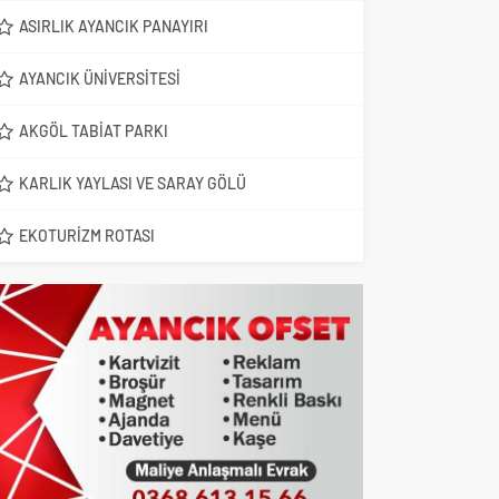
ASIRLIK AYANCIK PANAYIRI
AYANCIK ÜNIVERSITESI
AKGÖL TABIAT PARKI
KARLIK YAYLASI VE SARAY GÖLÜ
EKOTURIZM ROTASI