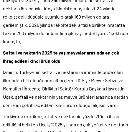
bekliyoruz. 2024 yılında 255 milyon dolar olan şeftali ve
nektarin ihracatıyla dünya ikincisi olmuştuk. 2024 yılında
rekoltedeki düşüşle uyumlu olarak 160 milyon dolara
gerilemiştik. 2026 yılında rekoltedeki artışla birlikte ihracatta
tekrar 250 milyon dolar bandına çıkmayı hedefliyoruz” şeklinde
konuştu.
Şeftali ve nektarin 2025’te yaş meyveler arasında en çok
ihraç edilen ikinci ürün oldu
İzmir’in, Türkiye’nin şeftali ve nektarin üretiminde önde olan
illerinden biri olduğunun altını çizen Türkiye Meyve Sebze ve
Mamulleri İhracatçı Birlikleri Sektör Kurulu Başkanı Hayrettin
Uçak, şeftali ve nektarinin yaş meyve ürünleri arasında nardan
sonra en çok ihraç edilen ikinci ürün olduğu bilgisini verdi.
Türkiye’de üretilen şeftali ve nektarinin yüzde 25’inin ihraç
edildiğini belirten Uçak, “2025 yılında en çok şeftali ve nektarin