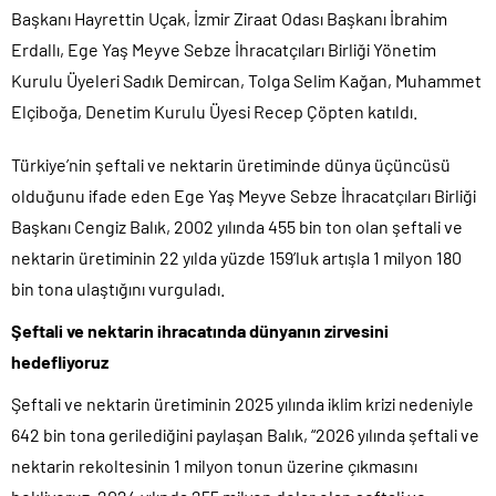
Başkanı Hayrettin Uçak, İzmir Ziraat Odası Başkanı İbrahim
Erdallı, Ege Yaş Meyve Sebze İhracatçıları Birliği Yönetim
Kurulu Üyeleri Sadık Demircan, Tolga Selim Kağan, Muhammet
Elçiboğa, Denetim Kurulu Üyesi Recep Çöpten katıldı.
Türkiye’nin şeftali ve nektarin üretiminde dünya üçüncüsü
olduğunu ifade eden Ege Yaş Meyve Sebze İhracatçıları Birliği
Başkanı Cengiz Balık, 2002 yılında 455 bin ton olan şeftali ve
nektarin üretiminin 22 yılda yüzde 159’luk artışla 1 milyon 180
bin tona ulaştığını vurguladı.
Şeftali ve nektarin ihracatında dünyanın zirvesini
hedefliyoruz
Şeftali ve nektarin üretiminin 2025 yılında iklim krizi nedeniyle
642 bin tona gerilediğini paylaşan Balık, “2026 yılında şeftali ve
nektarin rekoltesinin 1 milyon tonun üzerine çıkmasını