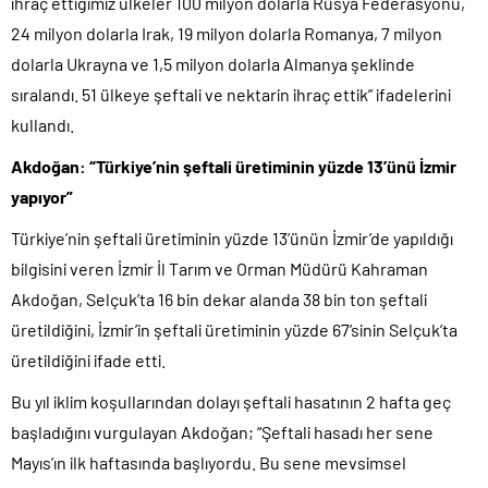
ihraç ettiğimiz ülkeler 100 milyon dolarla Rusya Federasyonu,
24 milyon dolarla Irak, 19 milyon dolarla Romanya, 7 milyon
dolarla Ukrayna ve 1,5 milyon dolarla Almanya şeklinde
sıralandı. 51 ülkeye şeftali ve nektarin ihraç ettik” ifadelerini
kullandı.
Akdoğan: “Türkiye’nin şeftali üretiminin yüzde 13’ünü İzmir
yapıyor”
Türkiye’nin şeftali üretiminin yüzde 13’ünün İzmir’de yapıldığı
bilgisini veren İzmir İl Tarım ve Orman Müdürü Kahraman
Akdoğan, Selçuk’ta 16 bin dekar alanda 38 bin ton şeftali
üretildiğini, İzmir’in şeftali üretiminin yüzde 67’sinin Selçuk’ta
üretildiğini ifade etti.
Bu yıl iklim koşullarından dolayı şeftali hasatının 2 hafta geç
başladığını vurgulayan Akdoğan; “Şeftali hasadı her sene
Mayıs’ın ilk haftasında başlıyordu. Bu sene mevsimsel