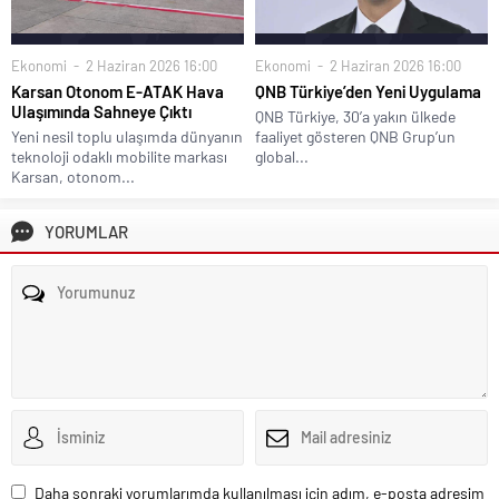
Ekonomi
2 Haziran 2026 16:00
Ekonomi
2 Haziran 2026 16:00
Karsan Otonom E-ATAK Hava
QNB Türkiye’den Yeni Uygulama
Ulaşımında Sahneye Çıktı
QNB Türkiye, 30’a yakın ülkede
Yeni nesil toplu ulaşımda dünyanın
faaliyet gösteren QNB Grup’un
teknoloji odaklı mobilite markası
global...
Karsan, otonom...
YORUMLAR
Daha sonraki yorumlarımda kullanılması için adım, e-posta adresim