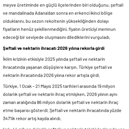
meyve üretiminde en güçlü ilçelerinden biri olduğunu, şeftali
ve mandalinada Adana’dan sonra en erkenci ikinci bölge
olduklarını, bu sezon rekoltenin yüksekliğinden dolayı
fiyatların henüz şekillenmediğini, fiyatın üreticiyi memnun
edeceği bir seviyede oluşmasını dilediklerini vurguladı.
Şeftali ve nektarin ihracatı 2026 yılına rekorla girdi
İklim krizinin etkisiyle 2025 yılında şeftali ve nektarin
ihracatında yaşanan düşüşlere karşın, Türkiye şeftali ve
nektarin ihracatında 2026 yılına rekor artışla girdi.
Türkiye, 1 Ocak – 21 Mayıs 2025 tarihleri arasında 19 milyon
dolarlık şeftali ve nektarin ihraç etmişken, 2026 yılının aynı
zaman aralığında 86 milyon dolarlık şeftali ve nektarin ihraç
etme başarısı gösterdi. Şeftali ve nektarin ihracatında yüzde
347’lik rekor artış kayda alındı.