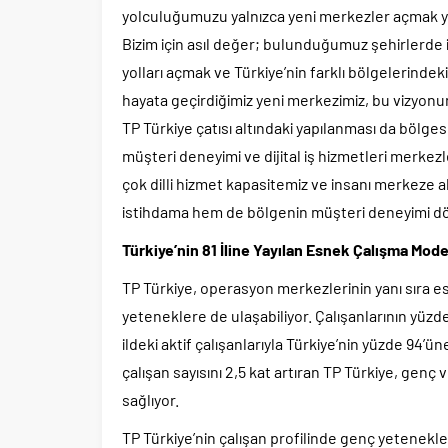
yolculuğumuzu yalnızca yeni merkezler açmak y
Bizim için asıl değer; bulunduğumuz şehirlerde 
yolları açmak ve Türkiye’nin farklı bölgelerind
hayata geçirdiğimiz yeni merkezimiz, bu vizyonu
TP Türkiye çatısı altındaki yapılanması da bölge
müşteri deneyimi ve dijital iş hizmetleri merkezl
çok dilli hizmet kapasitemiz ve insanı merkeze
istihdama hem de bölgenin müşteri deneyimi 
Türkiye’nin 81 İline Yayılan Esnek Çalışma Mode
TP Türkiye, operasyon merkezlerinin yanı sıra es
yeteneklere de ulaşabiliyor. Çalışanlarının yüzd
ildeki aktif çalışanlarıyla Türkiye’nin yüzde 94’ün
çalışan sayısını 2,5 kat artıran TP Türkiye, gen
sağlıyor.
TP Türkiye’nin çalışan profilinde genç yetenekler