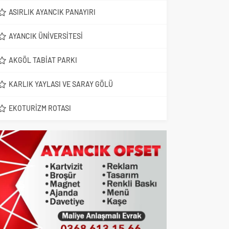
ASIRLIK AYANCIK PANAYIRI
AYANCIK ÜNIVERSITESI
AKGÖL TABIAT PARKI
KARLIK YAYLASI VE SARAY GÖLÜ
EKOTURIZM ROTASI