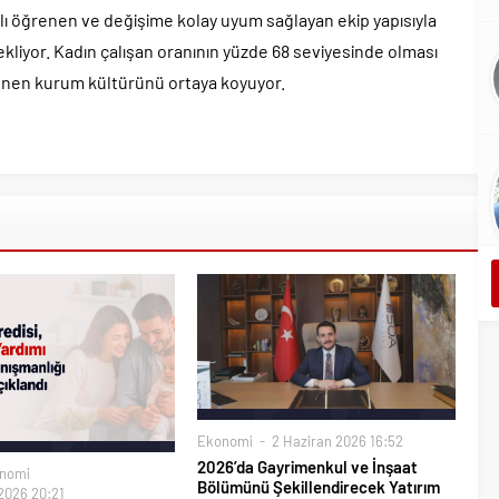
hızlı öğrenen ve değişime kolay uyum sağlayan ekip yapısıyla
iyor. Kadın çalışan oranının yüzde 68 seviyesinde olması
slenen kurum kültürünü ortaya koyuyor.
Ekonomi
2 Haziran 2026 16:52
2026’da Gayrimenkul ve İnşaat
nomi
Bölümünü Şekillendirecek Yatırım
2026 20:21