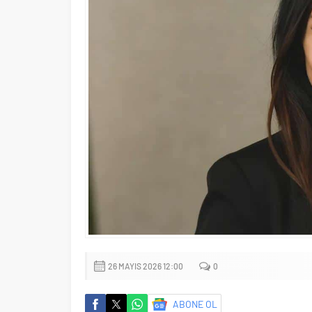
26 MAYIS 2026 12:00
0
ABONE OL