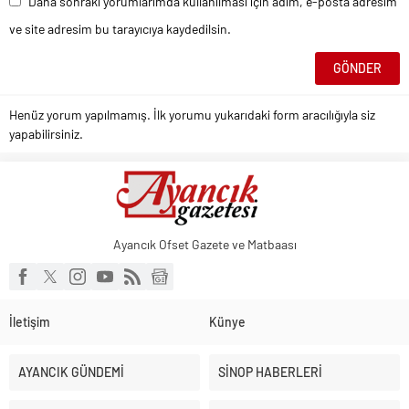
Daha sonraki yorumlarımda kullanılması için adım, e-posta adresim
ve site adresim bu tarayıcıya kaydedilsin.
Henüz yorum yapılmamış. İlk yorumu yukarıdaki form aracılığıyla siz
yapabilirsiniz.
Ayancık Ofset Gazete ve Matbaası
İletişim
Künye
AYANCIK GÜNDEMİ
SİNOP HABERLERİ