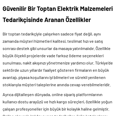
Güvenilir Bir
Toptan Elektrik Malzemeleri
Tedarikçisinde Aranan Özellikler
Bir toptan tedarikçiyle çalışırken sadece fiyat değil, aynı
zamanda müşteri hizmetleri kalitesi, teslimat hızı ve satış
sonrası destek gibi unsurlar da masaya yatırılmalıdır. Özellikle
büyük ölçekli projelerde vade farksız ödeme seçenekleri
sunulması, nakit akışınızı yönetmenize yardımcı olur. Türkiye’de
sektörde uzun yıllardır faaliyet gösteren firmaların en büyük
avantajı, piyasa koşullarını iyi bilmeleri ve sürekli yenilenen
stoklarıyla müşteri taleplerine anında cevap verebilmeleridir.
Ayrıca dijitalleşen dünyada, online sipariş platformlarının
kullanıcı dostu arayüzü ve hızlı kargo süreçleri, özellikle yoğun
çalışan profesyoneller için büyük bir kolaylık haline gelmiştir.