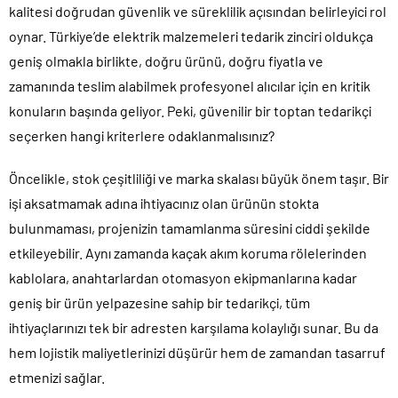
kalitesi doğrudan güvenlik ve süreklilik açısından belirleyici rol
oynar. Türkiye’de elektrik malzemeleri tedarik zinciri oldukça
geniş olmakla birlikte, doğru ürünü, doğru fiyatla ve
zamanında teslim alabilmek profesyonel alıcılar için en kritik
konuların başında geliyor. Peki, güvenilir bir toptan tedarikçi
seçerken hangi kriterlere odaklanmalısınız?
Öncelikle, stok çeşitliliği ve marka skalası büyük önem taşır. Bir
işi aksatmamak adına ihtiyacınız olan ürünün stokta
bulunmaması, projenizin tamamlanma süresini ciddi şekilde
etkileyebilir. Aynı zamanda kaçak akım koruma rölelerinden
kablolara, anahtarlardan otomasyon ekipmanlarına kadar
geniş bir ürün yelpazesine sahip bir tedarikçi, tüm
ihtiyaçlarınızı tek bir adresten karşılama kolaylığı sunar. Bu da
hem lojistik maliyetlerinizi düşürür hem de zamandan tasarruf
etmenizi sağlar.