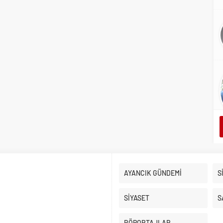
AYANCIK GÜNDEMİ
S
SİYASET
S
RÖPORTAJLAR