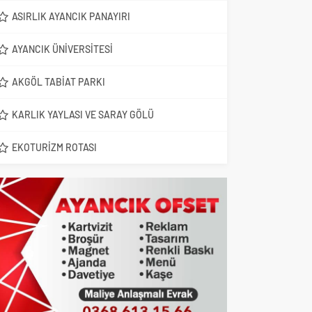
ASIRLIK AYANCIK PANAYIRI
AYANCIK ÜNIVERSITESI
AKGÖL TABIAT PARKI
KARLIK YAYLASI VE SARAY GÖLÜ
EKOTURIZM ROTASI