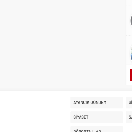
AYANCIK GÜNDEMİ
S
SİYASET
S
RÖPORTAJLAR