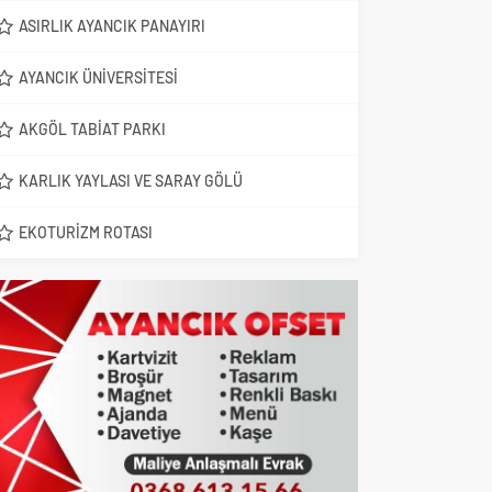
ASIRLIK AYANCIK PANAYIRI
AYANCIK ÜNIVERSITESI
AKGÖL TABIAT PARKI
KARLIK YAYLASI VE SARAY GÖLÜ
EKOTURIZM ROTASI