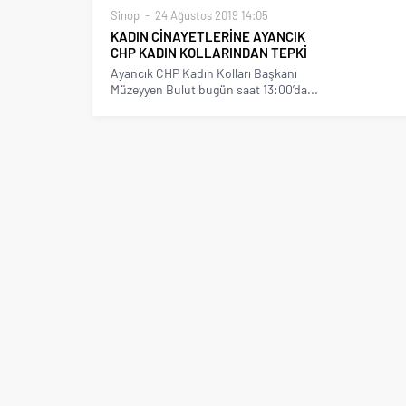
Sinop
24 Ağustos 2019 14:05
KADIN CİNAYETLERİNE AYANCIK
CHP KADIN KOLLARINDAN TEPKİ
Ayancık CHP Kadın Kolları Başkanı
Müzeyyen Bulut bugün saat 13:00’da...