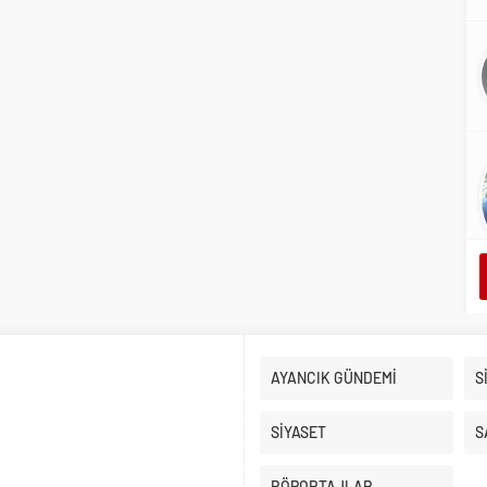
AYANCIK GÜNDEMİ
S
SİYASET
S
RÖPORTAJLAR