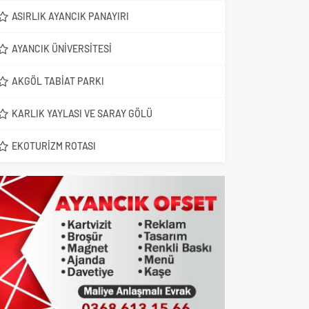
ASIRLIK AYANCIK PANAYIRI
AYANCIK ÜNIVERSITESI
AKGÖL TABIAT PARKI
KARLIK YAYLASI VE SARAY GÖLÜ
EKOTURIZM ROTASI