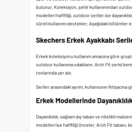
bulunur. Koleksiyon, şehir kullanımından outdoor
modelleri hafifliği, outdoor seriler ise dayanıkl
süreli kullanımı destekler. Aşağıdaki bölümler erk
Skechers Erkek Ayakkabı Serile
Erkek koleksiyonu kullanım amacına göre gruplanı
outdoor kullanıma odaklanır. Arch Fit serisi kem
tonlarında yer alır.
Seriler arasındaki ayrım, kullanıcının ihtiyacına g
Erkek Modellerinde Dayanıklılık
Dayanıklılık, sağlam dış taban ve nitelikli malzem
modelleri ise hafifliği önceler. Arch Fit tabanı, k