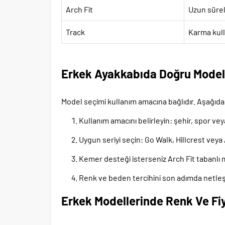
Arch Fit
Uzun sürel
Track
Karma kul
Erkek Ayakkabıda Doğru Model 
Model seçimi kullanım amacına bağlıdır. Aşağıdak
Kullanım amacını belirleyin: şehir, spor ve
Uygun seriyi seçin: Go Walk, Hillcrest veya 
Kemer desteği isterseniz Arch Fit tabanlı
Renk ve beden tercihini son adımda netleş
Erkek Modellerinde Renk Ve Fiy