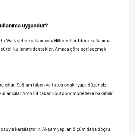
 kullanıma uygundur?
r. Go Walk şehir kullanımına, Hillcrest outdoor kullanıma
n süreli kullanımı destekler. Amaca göre seri seçmek
?
öne çıkar. Sağlam taban ve tutuş odaklı yapı, düzensiz
llanıcılar Arch Fit tabanlı outdoor modellere bakabilir.
uyla karşılaştırılır. Akşam yapılan ölçüm daha doğru