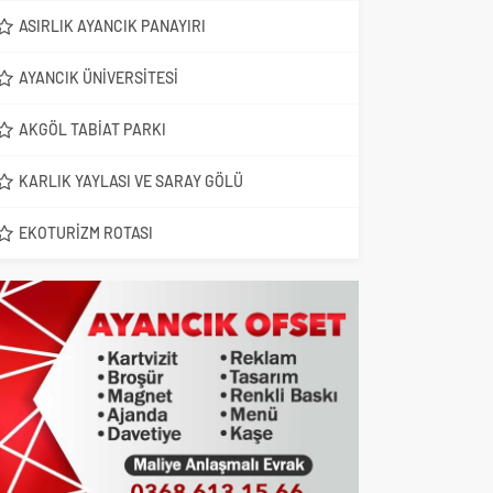
ASIRLIK AYANCIK PANAYIRI
AYANCIK ÜNIVERSITESI
AKGÖL TABIAT PARKI
KARLIK YAYLASI VE SARAY GÖLÜ
EKOTURIZM ROTASI