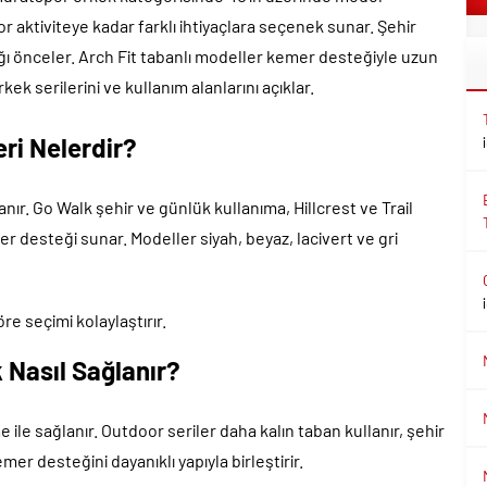
 aktiviteye kadar farklı ihtiyaçlara seçenek sunar. Şehir
ılığı önceler. Arch Fit tabanlı modeller kemer desteğiyle uzun
ek serilerini ve kullanım alanlarını açıklar.
ri Nelerdir?
r. Go Walk şehir ve günlük kullanıma, Hillcrest ve Trail
er desteği sunar. Modeller siyah, beyaz, lacivert ve gri
öre seçimi kolaylaştırır.
 Nasıl Sağlanır?
e ile sağlanır. Outdoor seriler daha kalın taban kullanır, şehir
emer desteğini dayanıklı yapıyla birleştirir.