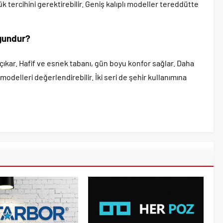
k tercihini gerektirebilir. Geniş kalıplı modeller tereddütte
ygundur?
 çıkar. Hafif ve esnek tabanı, gün boyu konfor sağlar. Daha
 modelleri değerlendirebilir. İki seri de şehir kullanımına