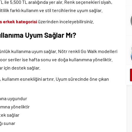
 ile 5.500 TL aralığında yer alır. Renk seçenekleri siyah,
tlilik farklı kullanım ve stil tercihlerine uyum sağlar.
 erkek kategorisi
üzerinden inceleyebilirsiniz.
ullanıma Uyum Sağlar Mı?
ünlük kullanıma uyum sağlar. Nötr renkli Go Walk modelleri
or seriler ise hafta sonu ve doğa kullanımına yöneliktir.
ar için destek sağlar.
kullanım esnekliğini artırır. Uyum sürecinde öne çıkan
ımına uygundur
mına yöneliktir
tek sağlar
ğı sunar