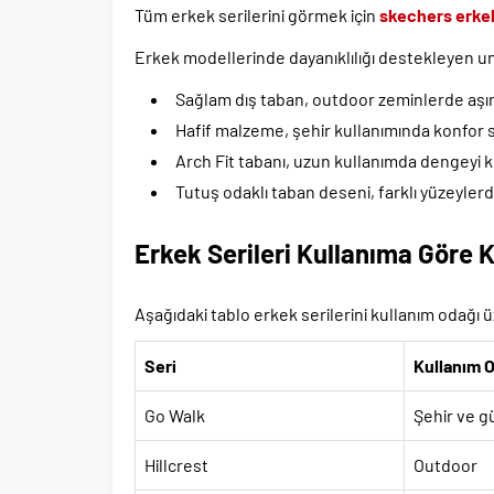
Tüm erkek serilerini görmek için
skechers erke
Erkek modellerinde dayanıklılığı destekleyen un
Sağlam dış taban, outdoor zeminlerde aşı
Hafif malzeme, şehir kullanımında konfor 
Arch Fit tabanı, uzun kullanımda dengeyi 
Tutuş odaklı taban deseni, farklı yüzeylerd
Erkek Serileri Kullanıma Göre K
Aşağıdaki tablo erkek serilerini kullanım odağı 
Seri
Kullanım 
Go Walk
Şehir ve g
Hillcrest
Outdoor