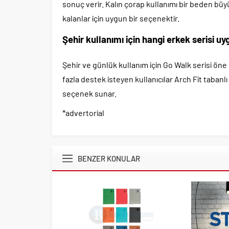
sonuç verir. Kalın çorap kullanımı bir beden büyü
kalanlar için uygun bir seçenektir.
Şehir kullanımı için hangi erkek serisi u
Şehir ve günlük kullanım için Go Walk serisi öne
fazla destek isteyen kullanıcılar Arch Fit tabanlı
seçenek sunar.
*advertorial
BENZER KONULAR