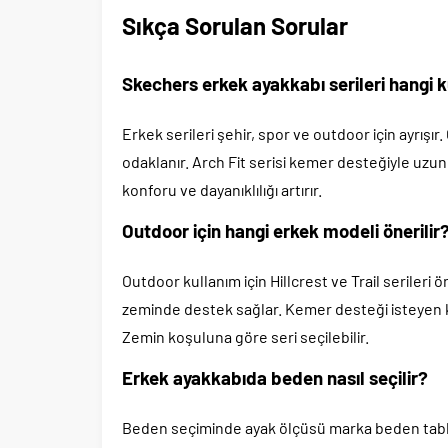
Sıkça Sorulan Sorular
Skechers erkek ayakkabı serileri hangi
Erkek serileri şehir, spor ve outdoor için ayrışı
odaklanır. Arch Fit serisi kemer desteğiyle uzu
konforu ve dayanıklılığı artırır.
Outdoor için hangi erkek modeli önerilir
Outdoor kullanım için Hillcrest ve Trail serileri 
zeminde destek sağlar. Kemer desteği isteyen ku
Zemin koşuluna göre seri seçilebilir.
Erkek ayakkabıda beden nasıl seçilir?
Beden seçiminde ayak ölçüsü marka beden tablos