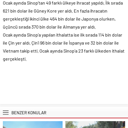
Ocak ayında Sinop’tan 49 farklı ülkeye ihracat yapıldı. İlk sırada
621 bin dolar ile Güney Kore yer aldı. En fazla ihracatın
gerçekleştiği ikinci ülke 464 bin dolar ile Japonya olurken,
üçüncü sırada 370 bin dolar ile Almanya yer aldı.
Ocak ayında Sinop’a yapılan ithalatta ise ilk sırada 114 bin dolar
ile Çin yer aldı. Çin’i 96 bin dolar ile İspanya ve 32 bin dolar ile
Vietnam takip etti. Ocak ayında Sinop’a 23 farklı ülkeden ithalat
gerçekleşti.
BENZER KONULAR