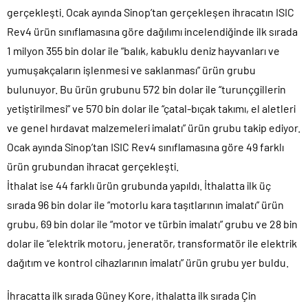
gerçekleşti. Ocak ayında Sinop’tan gerçekleşen ihracatın ISIC
Rev4 ürün sınıflamasına göre dağılımı incelendiğinde ilk sırada
1 milyon 355 bin dolar ile “balık, kabuklu deniz hayvanları ve
yumuşakçaların işlenmesi ve saklanması” ürün grubu
bulunuyor. Bu ürün grubunu 572 bin dolar ile “turunçgillerin
yetiştirilmesi” ve 570 bin dolar ile “çatal-bıçak takımı, el aletleri
ve genel hırdavat malzemeleri imalatı” ürün grubu takip ediyor.
Ocak ayında Sinop’tan ISIC Rev4 sınıflamasına göre 49 farklı
ürün grubundan ihracat gerçekleşti.
İthalat ise 44 farklı ürün grubunda yapıldı. İthalatta ilk üç
sırada 96 bin dolar ile “motorlu kara taşıtlarının imalatı” ürün
grubu, 69 bin dolar ile “motor ve türbin imalatı” grubu ve 28 bin
dolar ile “elektrik motoru, jeneratör, transformatör ile elektrik
dağıtım ve kontrol cihazlarının imalatı” ürün grubu yer buldu.
İhracatta ilk sırada Güney Kore, ithalatta ilk sırada Çin