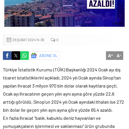
mu?
29 ŞUBAT 2024 14:36
0
A
A
ABONE OL
+
-
Türkiye İstatistik Kurumu (TÜİK) Başkanlığı 2024 Ocak ayı dış
ticaret istatistiklerini açıkladı. 2024 yılı Ocak ayında Sinop’tan
yapılan ihracat 3 milyon 970 bin dolar olarak kayıtlara geçti.
Ocak ayı ihracatının geçen yılın aynı ayına göre yüzde 22,6
arttığı görüldü. Sinop’un 2024 yılı Ocak ayındaki ithalatı ise 272
bin dolar ile geçen yılın aynı ayına göre yüzde 65,4 azaldı.
En fazla ihracat “balık, kabuklu deniz hayvanları ve
yumuşakçaların işlenmesi ve saklanması” ürün grubunda