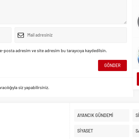
e-posta adresim ve site adresim bu tarayıcıya kaydedilsin.
ılığıyla siz yapabilirsiniz.
AYANCIK GÜNDEMİ
S
SİYASET
S