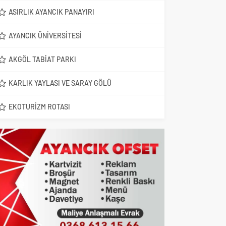
ASIRLIK AYANCIK PANAYIRI
AYANCIK ÜNIVERSITESI
AKGÖL TABIAT PARKI
KARLIK YAYLASI VE SARAY GÖLÜ
EKOTURIZM ROTASI