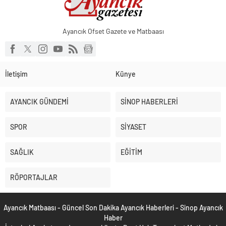
Ayancık Ofset Gazete ve Matbaası
İletişim
Künye
AYANCIK GÜNDEMİ
SİNOP HABERLERİ
SPOR
SİYASET
SAĞLIK
EĞİTİM
RÖPORTAJLAR
Ayancık Matbaası - Güncel Son Dakika Ayancık Haberleri - Sinop Ayancık
Haber