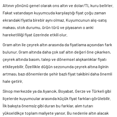
Altının yönünü genel olarak ons altın ve dolar/TL kuru belirler.
Fakat vatandaşın kuyumcuda karşılaştığı fiyat çoğu zaman
ekrandaki fiyatla birebir aynı olmaz. Kuyumcunun alış-satış
makası, stok durumu, ürün türü ve piyasanın o anki
hareketliliği fiyat üzerinde etkili olur.
Gram altın ile çeyrek altın arasında da fiyatlama açısından fark
bulunur. Gram altında daha çok saf altın değeri öne çıkarken,
çeyrek altında basım, talep ve dönemsel alışkanlıklar fiyatı
etkileyebilir. Özellikle düğün sezonunda çeyrek altına ilginin
artması, bazı dönemlerde şehir bazlı fiyat takibini daha önemli
hale getirir.
Sinop merkezde ya da Ayancık, Boyabat, Gerze ve Türkeli gibi
ilçelerde kuyumcular arasında küçük fiyat farkları görülebilir.
İlk bakışta önemsiz gibi duran bu farklar, alım tutarı
yükseldikçe toplam maliyete yansır. Bu nedenle altın alacak