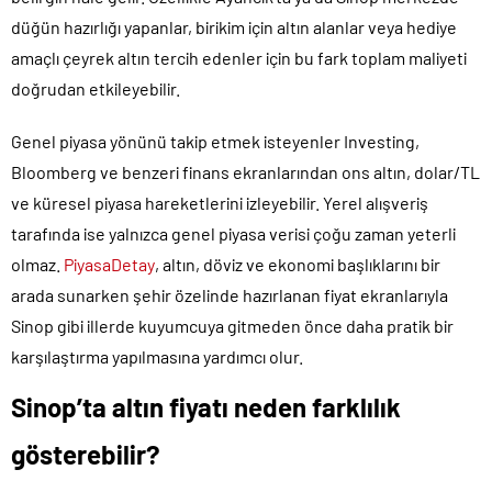
düğün hazırlığı yapanlar, birikim için altın alanlar veya hediye
amaçlı çeyrek altın tercih edenler için bu fark toplam maliyeti
doğrudan etkileyebilir.
Genel piyasa yönünü takip etmek isteyenler Investing,
Bloomberg ve benzeri finans ekranlarından ons altın, dolar/TL
ve küresel piyasa hareketlerini izleyebilir. Yerel alışveriş
tarafında ise yalnızca genel piyasa verisi çoğu zaman yeterli
olmaz.
PiyasaDetay
, altın, döviz ve ekonomi başlıklarını bir
arada sunarken şehir özelinde hazırlanan fiyat ekranlarıyla
Sinop gibi illerde kuyumcuya gitmeden önce daha pratik bir
karşılaştırma yapılmasına yardımcı olur.
Sinop’ta altın fiyatı neden farklılık
gösterebilir?