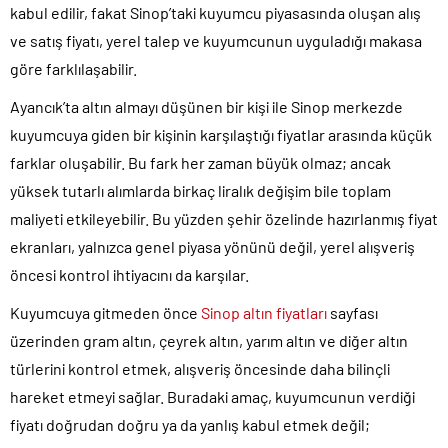
kabul edilir, fakat Sinop’taki kuyumcu piyasasında oluşan alış
ve satış fiyatı, yerel talep ve kuyumcunun uyguladığı makasa
göre farklılaşabilir.
Ayancık’ta altın almayı düşünen bir kişi ile Sinop merkezde
kuyumcuya giden bir kişinin karşılaştığı fiyatlar arasında küçük
farklar oluşabilir. Bu fark her zaman büyük olmaz; ancak
yüksek tutarlı alımlarda birkaç liralık değişim bile toplam
maliyeti etkileyebilir. Bu yüzden şehir özelinde hazırlanmış fiyat
ekranları, yalnızca genel piyasa yönünü değil, yerel alışveriş
öncesi kontrol ihtiyacını da karşılar.
Kuyumcuya gitmeden önce
Sinop altın fiyatları
sayfası
üzerinden gram altın, çeyrek altın, yarım altın ve diğer altın
türlerini kontrol etmek, alışveriş öncesinde daha bilinçli
hareket etmeyi sağlar. Buradaki amaç, kuyumcunun verdiği
fiyatı doğrudan doğru ya da yanlış kabul etmek değil;