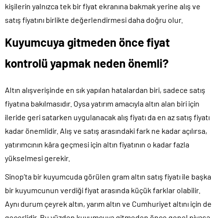
kişilerin yalnızca tek bir fiyat ekranına bakmak yerine alış ve
satış fiyatını birlikte değerlendirmesi daha doğru olur.
Kuyumcuya gitmeden önce fiyat
kontrolü yapmak neden önemli?
Altın alışverişinde en sık yapılan hatalardan biri, sadece satış
fiyatına bakılmasıdır. Oysa yatırım amacıyla altın alan biri için
ileride geri satarken uygulanacak alış fiyatı da en az satış fiyatı
kadar önemlidir. Alış ve satış arasındaki fark ne kadar açılırsa,
yatırımcının kâra geçmesi için altın fiyatının o kadar fazla
yükselmesi gerekir.
Sinop’ta bir kuyumcuda görülen gram altın satış fiyatı ile başka
bir kuyumcunun verdiği fiyat arasında küçük farklar olabilir.
Aynı durum çeyrek altın, yarım altın ve Cumhuriyet altını için de
geçerlidir. Bu yüzden kuyumcuya gitmeden önce genel piyasa