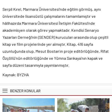
Serpil Kırel, Marmara Üniversitesi’nde eğitim görmüş, aynı
üniversitede lisansüstü çalışmalarını tamamlamıştır ve
hâlihazırda Marmara Üniversitesi İletişim Fakültesi’nde
akademisyen olarak görev yapmaktadır. Kendisi Senaryo
Yazarları Derneği’nin (SENDER) kurucuları arasında olup çeşitli
kitap ve film projelerinde yer almıştır. Kitap, 416 sayfa
uzunluğunda olup, Mesut Bostan’ın proje editörlüğünde, Rifat
Özçöllü’nün editörlüğünde ve Yümna Sarıkaya’nın kapak ve
sayfa düzeni tasarımıyla yayımlanmıştır.
Kaynak: BYZHA
BENZER KONULAR