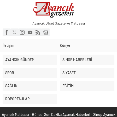
Ayancık Ofset Gazete ve Matbaası
İletişim
Künye
AYANCIK GÜNDEMİ
SİNOP HABERLERİ
SPOR
SİYASET
SAĞLIK
EĞİTİM
RÖPORTAJLAR
Ayancık Matbaası - Güncel Son Dakika Ayancık Haberleri - Sinop Ayancık