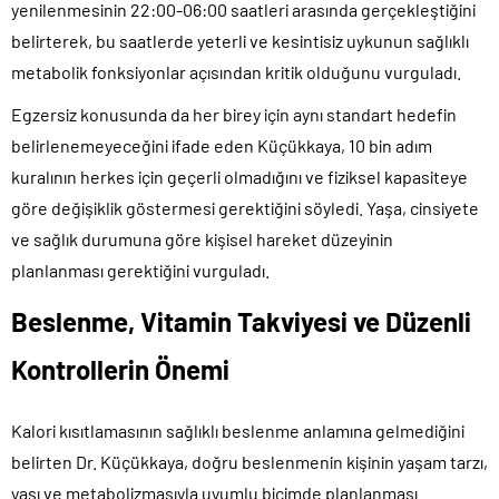
yenilenmesinin 22:00-06:00 saatleri arasında gerçekleştiğini
belirterek, bu saatlerde yeterli ve kesintisiz uykunun sağlıklı
metabolik fonksiyonlar açısından kritik olduğunu vurguladı.
Egzersiz konusunda da her birey için aynı standart hedefin
belirlenemeyeceğini ifade eden Küçükkaya, 10 bin adım
kuralının herkes için geçerli olmadığını ve fiziksel kapasiteye
göre değişiklik göstermesi gerektiğini söyledi. Yaşa, cinsiyete
ve sağlık durumuna göre kişisel hareket düzeyinin
planlanması gerektiğini vurguladı.
Beslenme, Vitamin Takviyesi ve Düzenli
Kontrollerin Önemi
Kalori kısıtlamasının sağlıklı beslenme anlamına gelmediğini
belirten Dr. Küçükkaya, doğru beslenmenin kişinin yaşam tarzı,
yaşı ve metabolizmasıyla uyumlu biçimde planlanması