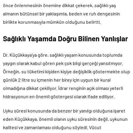
önce önlenmesinin önemine dikkat çekerek, sağlıklı yaş
almanın bütünsel bir yaklaşımla, beden ve ruh dengesinin
birlikte korunmasıyla mümkün olduğunu belirtti.
Sağlıklı Yaşamda Doğru Bilinen Yanlışlar
Dr. Küçükkaya’ya göre, sağlıklı yaşam konusunda toplumda
yaygın olarak kabul gören pek çok bilgi gerçeği yansıtmıyor.
Örneğin, su tüketimi kişiden kişiye değişiklik göstermekte olup
günlük 2 litre su içmenin her birey için uygun bir kural
olmadığına dikkat çekiliyor. İdrar renginin açık olması yeterli
hidrasyonun en önemli göstergesi olarak ifade ediliyor.
Uyku süresi konusunda da benzer bir yanılgı olduğuna işaret
eden Küçükkaya, önemli olanın uyku süresinin değil, uykunun
kalitesi ve zamanlaması olduğunu söyledi. Vücut