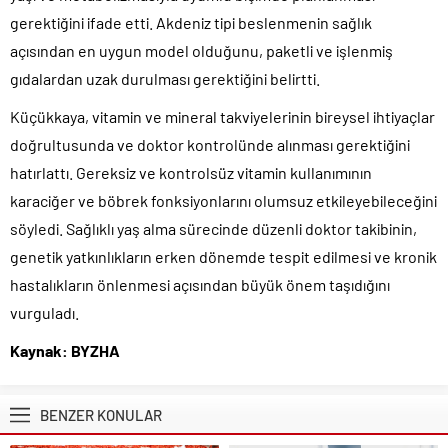
gerektiğini ifade etti. Akdeniz tipi beslenmenin sağlık
açısından en uygun model olduğunu, paketli ve işlenmiş
gıdalardan uzak durulması gerektiğini belirtti.
Küçükkaya, vitamin ve mineral takviyelerinin bireysel ihtiyaçlar
doğrultusunda ve doktor kontrolünde alınması gerektiğini
hatırlattı. Gereksiz ve kontrolsüz vitamin kullanımının
karaciğer ve böbrek fonksiyonlarını olumsuz etkileyebileceğini
söyledi. Sağlıklı yaş alma sürecinde düzenli doktor takibinin,
genetik yatkınlıkların erken dönemde tespit edilmesi ve kronik
hastalıkların önlenmesi açısından büyük önem taşıdığını
vurguladı.
Kaynak: BYZHA
BENZER KONULAR