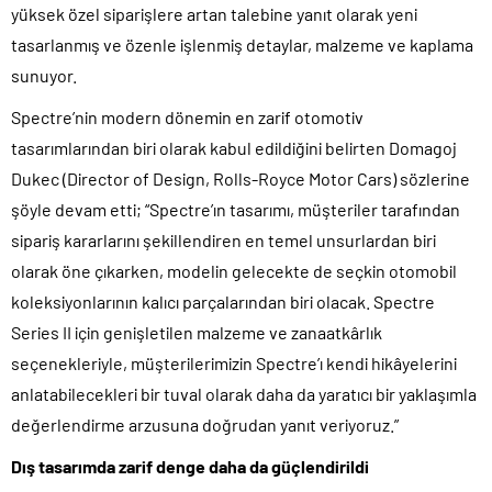
yüksek özel siparişlere artan talebine yanıt olarak yeni
tasarlanmış ve özenle işlenmiş detaylar, malzeme ve kaplama
sunuyor.
Spectre’nin modern dönemin en zarif otomotiv
tasarımlarından biri olarak kabul edildiğini belirten Domagoj
Dukec (Director of Design, Rolls-Royce Motor Cars) sözlerine
şöyle devam etti; “Spectre’ın tasarımı, müşteriler tarafından
sipariş kararlarını şekillendiren en temel unsurlardan biri
olarak öne çıkarken, modelin gelecekte de seçkin otomobil
koleksiyonlarının kalıcı parçalarından biri olacak. Spectre
Series II için genişletilen malzeme ve zanaatkârlık
seçenekleriyle, müşterilerimizin Spectre’ı kendi hikâyelerini
anlatabilecekleri bir tuval olarak daha da yaratıcı bir yaklaşımla
değerlendirme arzusuna doğrudan yanıt veriyoruz.”
Dış tasarımda zarif denge daha da güçlendirildi