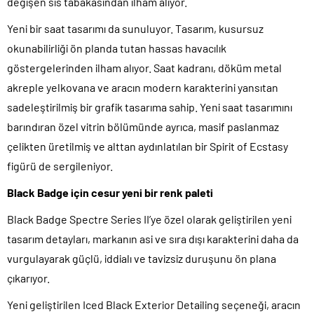
değişen sis tabakasından ilham alıyor.
Yeni bir saat tasarımı da sunuluyor. Tasarım, kusursuz
okunabilirliği ön planda tutan hassas havacılık
göstergelerinden ilham alıyor. Saat kadranı, döküm metal
akreple yelkovana ve aracın modern karakterini yansıtan
sadeleştirilmiş bir grafik tasarıma sahip. Yeni saat tasarımını
barındıran özel vitrin bölümünde ayrıca, masif paslanmaz
çelikten üretilmiş ve alttan aydınlatılan bir Spirit of Ecstasy
figürü de sergileniyor.
Black Badge için cesur yeni bir renk paleti
Black Badge Spectre Series II’ye özel olarak geliştirilen yeni
tasarım detayları, markanın asi ve sıra dışı karakterini daha da
vurgulayarak güçlü, iddialı ve tavizsiz duruşunu ön plana
çıkarıyor.
Yeni geliştirilen Iced Black Exterior Detailing seçeneği, aracın