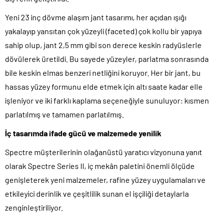
Yeni 23 inç dövme alaşım jant tasarımı, her açıdan ışığı
yakalayıp yansıtan çok yüzeyli (faceted) çok kollu bir yapıya
sahip olup, jant 2,5 mm gibi son derece keskin radyüslerle
dövülerek üretildi. Bu sayede yüzeyler, parlatma sonrasında
bile keskin elmas benzeri netliğini koruyor. Her bir jant, bu
hassas yüzey formunu elde etmek için altı saate kadar elle
işleniyor ve iki farklı kaplama seçeneğiyle sunuluyor: kısmen
parlatılmış ve tamamen parlatılmış.
İç tasarımda ifade gücü ve malzemede yenilik
Spectre müşterilerinin olağanüstü yaratıcı vizyonuna yanıt
olarak Spectre Series II, iç mekân paletini önemli ölçüde
genişleterek yeni malzemeler, rafine yüzey uygulamaları ve
etkileyici derinlik ve çeşitlilik sunan el işçiliği detaylarla
zenginleştiriliyor.