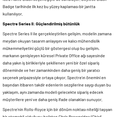
Badge tarihinde ilk kez bu yüzey kaplaması bir jantta
kullanılıyor.
Spectre Series II: Güçlendirilmiş bütünlük
Spectre Series II ile gerçekleştirilen gelişim, modelin zamana
meydan okuyan tasarım anlayışını ve kalıcı mühendislik
mükemmeliyetini güçlü bir göstergesi olup bu gelişim,
markanın genişleyen küresel Private Office ağı sayesinde
daha yakın iş birlikleriyle şekillenen yeni bir özel sipariş
döneminde ve her zamankinden daha geniş bir yaratıcı
seçenek yelpazesiyle ortaya çıkıyor. Spectre’ın önemini en
başından itibaren takdir edenlerin sezgilerine saygı duyan bu
yaklaşım, aynı zamanda modeli gelecekte sipariş edecek
müşterilere yeni ve daha geniş ifade olanakları sunuyor.
Spectre’nin Rolls-Royce için bir dönüm noktası niteliği taşıyan
bir otomobil olduğunu belirten Chris Brownridge (Chief