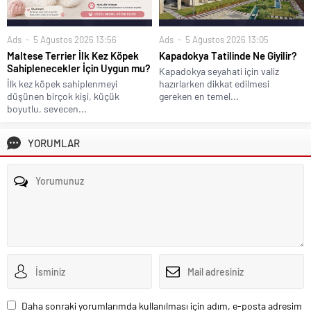
Ads
5 Ağustos 2026 13:05
Ads
5 Ağustos 2026 13:56
Kapadokya Tatilinde Ne Giyilir?
Maltese Terrier İlk Kez Köpek
Sahiplenecekler İçin Uygun mu?
Kapadokya seyahati için valiz
hazırlarken dikkat edilmesi
İlk kez köpek sahiplenmeyi
gereken en temel...
düşünen birçok kişi, küçük
boyutlu, sevecen...
YORUMLAR
Daha sonraki yorumlarımda kullanılması için adım, e-posta adresim