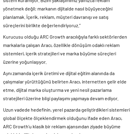
sistem kuramıyor. Bizim yaklaşımımız yalnızca reklam
yönetmek değil; markanın dijitalde nasıl büyüyeceğini
planlamak. İçerik, reklam, müşteri davranışı ve satış
süreçlerini birlikte değerlendiriyoruz.”
Kurucusu olduğu ARC Growth aracılığıyla farklı sektörlerden
markalarla çalışan Aracı, özellikle dönüşüm odaklı reklam
sistemleri, içerik stratejileri ve marka büyüme süreçleri
üzerine yoğunlaşıyor.
Aynı zamanda içerik üretimi ve dijital eğitim alanında da
çalışmalar yürüttüğünü belirten Aracı, internetten gelir elde
etme, dijital marka oluşturma ve yeni nesil pazarlama
stratejileri üzerine bilgi paylaşımı yapmaya devam ediyor.
Uzun vadede hedefinin, yerel pazarda geliştirdikleri sistemleri
global ölçekte ölçeklendirmek olduğunu ifade eden Aracı,
ARC Growth’u klasik bir reklam ajansından ziyade büyüme