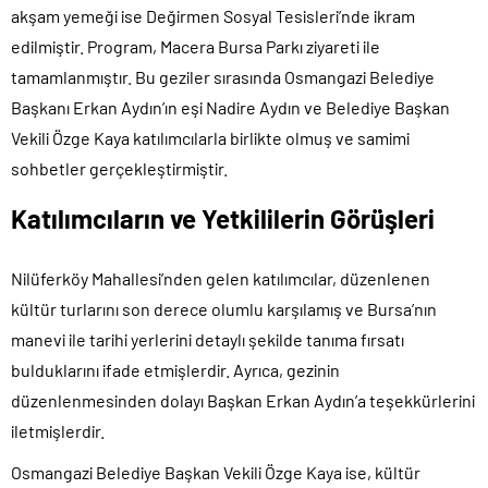
akşam yemeği ise Değirmen Sosyal Tesisleri’nde ikram
edilmiştir. Program, Macera Bursa Parkı ziyareti ile
tamamlanmıştır. Bu geziler sırasında Osmangazi Belediye
Başkanı Erkan Aydın’ın eşi Nadire Aydın ve Belediye Başkan
Vekili Özge Kaya katılımcılarla birlikte olmuş ve samimi
sohbetler gerçekleştirmiştir.
Katılımcıların ve Yetkililerin Görüşleri
Nilüferköy Mahallesi’nden gelen katılımcılar, düzenlenen
kültür turlarını son derece olumlu karşılamış ve Bursa’nın
manevi ile tarihi yerlerini detaylı şekilde tanıma fırsatı
bulduklarını ifade etmişlerdir. Ayrıca, gezinin
düzenlenmesinden dolayı Başkan Erkan Aydın’a teşekkürlerini
iletmişlerdir.
Osmangazi Belediye Başkan Vekili Özge Kaya ise, kültür