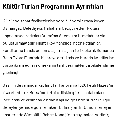
Kültür Turları Programının Ayrıntıları
Kültür ve sanat faaliyetlerine verdiği önemi ortaya koyan
Osmangazi Belediyesi, Mahallem Geziyor etkinlik dizisi
kapsamında kadınları Bursa’nın önemli tarihi mekânlarıyla
buluşturmaktadır. Nilüferköy Mahallesi’nden katılanlar,
kendilerine tahsis edilen ulaşım araçları ile ilk olarak Somuncu
Baba Evi ve Fırını’nda bir araya getirilmiş ve burada kendilerine
çorba ikram edilerek mekânın tarihçesi hakkında bilgilendirme
yapılmıştır.
Gezinin devamında, katılımcılar Panorama 1326 Fetih Müzesi’ni
ziyaret ederek Bursa’nın fethine ilişkin görsel anlatımları
incelemiş ve ardından Zindan Kapı bölgesinde surlar ile ilgili
detayları yerinde görme imkânı bulmuşlardır. Günün ilerleyen
saatlerinde Sümbüllü Bahçe Konağı’nda çay molası verilmiş,