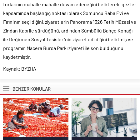
turlarının mahalle mahalle devam edeceğini belirterek, geziler
kapsamında başlangıç noktası olarak Somuncu Baba Evi ve
Fırını’nın seçildiğini, ziyaretlerin Panorama 1326 Fetih Müzesi ve
Zindan Kapı ile sürdüğünü, ardından Sümbüllü Bahçe Konağı
ile Değirmen Sosyal Tesisleri’nin ziyaret edildiğini belirtmiş ve
programın Macera Bursa Parkı ziyareti ile son bulduğunu
kaydetmiştir.
Kaynak: BYZHA
BENZER KONULAR