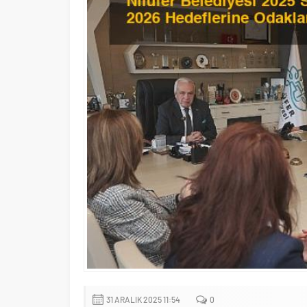
31 ARALIK 2025 11:54
0