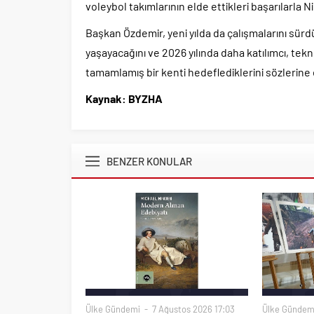
voleybol takımlarının elde ettikleri başarılarla 
Başkan Özdemir, yeni yılda da çalışmalarını sürdü
yaşayacağını ve 2026 yılında daha katılımcı, tek
tamamlamış bir kenti hedeflediklerini sözlerine 
Kaynak: BYZHA
BENZER KONULAR
Ülke Gündemi
7 Ağustos 2026 17:03
Ülke Gündem