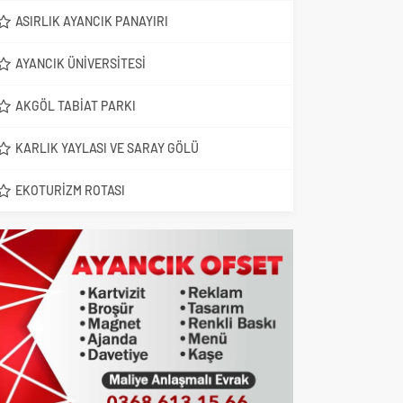
ASIRLIK AYANCIK PANAYIRI
AYANCIK ÜNIVERSITESI
AKGÖL TABIAT PARKI
KARLIK YAYLASI VE SARAY GÖLÜ
EKOTURIZM ROTASI