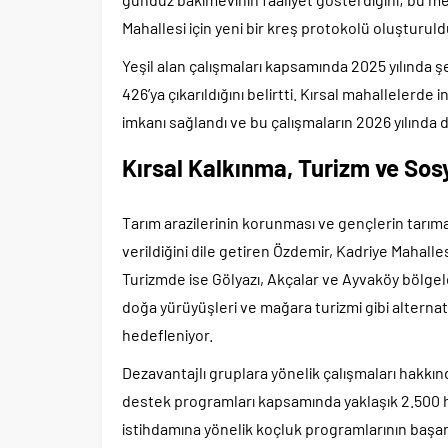
Mahallesi için yeni bir kreş protokolü oluşturuld
Yeşil alan çalışmaları kapsamında 2025 yılında ş
426’ya çıkarıldığını belirtti. Kırsal mahallelerde 
imkanı sağlandı ve bu çalışmaların 2026 yılında 
Kırsal Kalkınma, Turizm ve Sos
Tarım arazilerinin korunması ve gençlerin tarı
verildiğini dile getiren Özdemir, Kadriye Mahall
Turizmde ise Gölyazı, Akçalar ve Ayvaköy bölge
doğa yürüyüşleri ve mağara turizmi gibi alternati
hedefleniyor.
Dezavantajlı gruplara yönelik çalışmaları hakkı
destek programları kapsamında yaklaşık 2.500 ha
istihdamına yönelik koçluk programlarının başarı