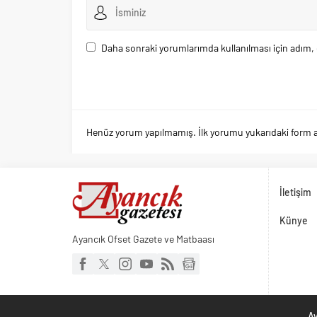
Daha sonraki yorumlarımda kullanılması için adım, 
Henüz yorum yapılmamış. İlk yorumu yukarıdaki form arac
İletişim
Künye
Ayancık Ofset Gazete ve Matbaası
Ay