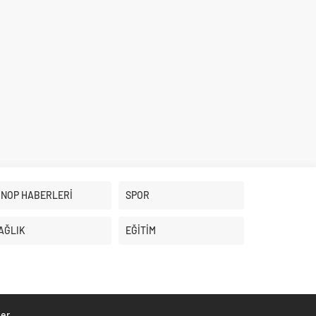
İNOP HABERLERİ
SPOR
AĞLIK
EĞİTİM
ber