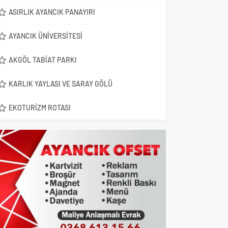
ASIRLIK AYANCIK PANAYIRI
AYANCIK ÜNIVERSITESI
AKGÖL TABIAT PARKI
KARLIK YAYLASI VE SARAY GÖLÜ
EKOTURIZM ROTASI