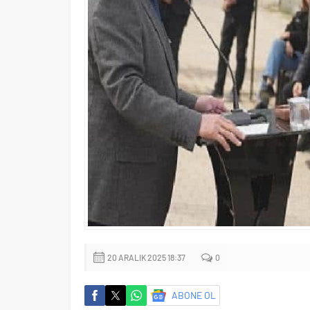
20 ARALIK 2025 18:37
0
ABONE OL