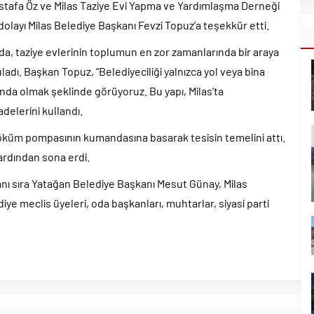
ustafa Öz ve Milas Taziye Evi Yapma ve Yardımlaşma Derneği
dolayı Milas Belediye Başkanı Fevzi Topuz’a teşekkür etti.
a, taziye evlerinin toplumun en zor zamanlarında bir araya
dı. Başkan Topuz, “Belediyeciliği yalnızca yol veya bina
nda olmak şeklinde görüyoruz. Bu yapı, Milas’ta
delerini kullandı.
küm pompasının kumandasına basarak tesisin temelini attı.
 ardından sona erdi.
nı sıra Yatağan Belediye Başkanı Mesut Günay, Milas
ye meclis üyeleri, oda başkanları, muhtarlar, siyasi parti