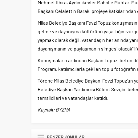
Mehmet Ilbıra, Aydınlıkevler Mahalle Muhtarı M
Başkanı Celalettin Barak, projeye katkılarından 
Milas Belediye Başkanı Fevzi Topuz konuşmasınd
gelme ve dayanışma kültürünü yaşattığını vurgula
yapmak olarak değil, vatandaşın her anında yanı
dayanışmanın ve paylaşmanın simgesi olacak” ifa
Konuşmaların ardından Başkan Topuz, beton dö
Program, katılımcılarla çekilen toplu fotoğrafın
Törene Milas Belediye Başkanı Fevzi Topuz’un ya
Belediye Başkan Yardımcısı Bülent Sezgin, beledi
temsilcileri ve vatandaşlar katıldı.
Kaynak: BYZHA
BENZER KONULAR