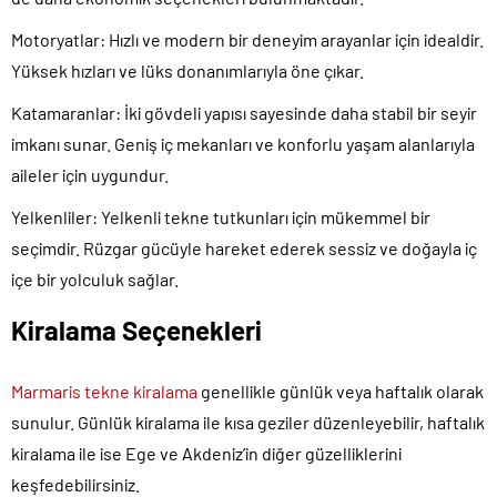
Motoryatlar
:
Hızlı ve modern bir deneyim arayanlar için idealdir.
Yüksek hızları ve lüks donanımlarıyla öne çıkar.
Katamaranlar
:
İki gövdeli yapısı sayesinde daha stabil bir seyir
imkanı sunar. Geniş iç mekanları ve konforlu yaşam alanlarıyla
aileler için uygundur.
Yelkenliler:
Yelkenli tekne tutkunları için mükemmel bir
seçimdir. Rüzgar gücüyle hareket ederek sessiz ve doğayla iç
içe bir yolculuk sağlar.
Kiralama Seçenekleri
Marmaris tekne kiralama
genellikle günlük veya haftalık olarak
sunulur. Günlük kiralama ile kısa geziler düzenleyebilir, haftalık
kiralama ile ise Ege ve Akdeniz’in diğer güzelliklerini
keşfedebilirsiniz.