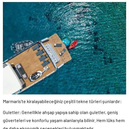
Marmaris’te kiralayabileceğiniz çeşitli tekne türleri şunlardır:
Guletler:
Genellikle ahşap yapıya sahip olan guletler, geniş
güverteleri ve konforlu yaşam alanlarıyla bilinir. Hem lüks hem
de daha ekonomik seçenekleri bulunmaktadır.