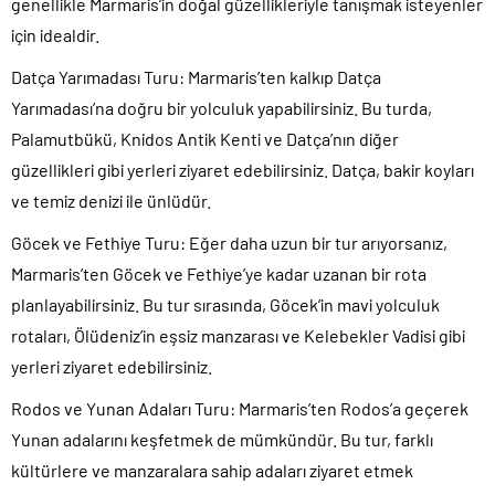
genellikle Marmaris’in doğal güzellikleriyle tanışmak isteyenler
için idealdir.
Datça Yarımadası Turu:
Marmaris’ten kalkıp Datça
Yarımadası’na doğru bir yolculuk yapabilirsiniz. Bu turda,
Palamutbükü, Knidos Antik Kenti ve Datça’nın diğer
güzellikleri gibi yerleri ziyaret edebilirsiniz. Datça, bakir koyları
ve temiz denizi ile ünlüdür.
Göcek ve Fethiye Turu
: Eğer daha uzun bir tur arıyorsanız,
Marmaris’ten Göcek ve Fethiye’ye kadar uzanan bir rota
planlayabilirsiniz. Bu tur sırasında, Göcek’in mavi yolculuk
rotaları, Ölüdeniz’in eşsiz manzarası ve Kelebekler Vadisi gibi
yerleri ziyaret edebilirsiniz.
Rodos ve Yunan Adaları Turu
: Marmaris’ten Rodos’a geçerek
Yunan adalarını keşfetmek de mümkündür. Bu tur, farklı
kültürlere ve manzaralara sahip adaları ziyaret etmek