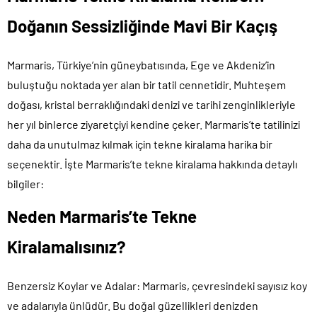
Doğanın Sessizliğinde Mavi Bir Kaçış
Marmaris, Türkiye’nin güneybatısında, Ege ve Akdeniz’in
buluştuğu noktada yer alan bir tatil cennetidir. Muhteşem
doğası, kristal berraklığındaki denizi ve tarihi zenginlikleriyle
her yıl binlerce ziyaretçiyi kendine çeker. Marmaris’te tatilinizi
daha da unutulmaz kılmak için tekne kiralama harika bir
seçenektir. İşte Marmaris’te tekne kiralama hakkında detaylı
bilgiler:
Neden Marmaris’te Tekne
Kiralamalısınız?
Benzersiz Koylar ve Adalar: Marmaris, çevresindeki sayısız koy
ve adalarıyla ünlüdür. Bu doğal güzellikleri denizden