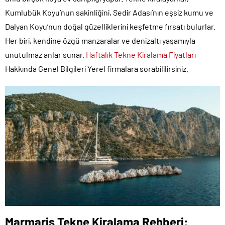
Kumlubük Koyu’nun sakinliğini, Sedir Adası’nın eşsiz kumu ve
Dalyan Koyu’nun doğal güzelliklerini keşfetme fırsatı bulurlar.
Her biri, kendine özgü manzaralar ve denizaltı yaşamıyla
unutulmaz anlar sunar.
Haftalık Tekne Kiralama Fiyatları
Hakkında Genel Bilgileri Yerel firmalara sorabililirsiniz.
Marmaris Tekne Kiralama Rehberi: