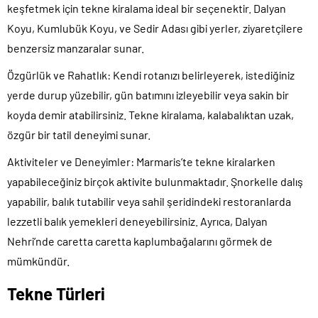
keşfetmek için tekne kiralama ideal bir seçenektir. Dalyan
Koyu, Kumlubük Koyu, ve Sedir Adası gibi yerler, ziyaretçilere
benzersiz manzaralar sunar.
Özgürlük ve Rahatlık:
Kendi rotanızı belirleyerek, istediğiniz
yerde durup yüzebilir, gün batımını izleyebilir veya sakin bir
koyda demir atabilirsiniz. Tekne kiralama, kalabalıktan uzak,
özgür bir tatil deneyimi sunar.
Aktiviteler ve Deneyimler
: Marmaris’te tekne kiralarken
yapabileceğiniz birçok aktivite bulunmaktadır. Şnorkelle dalış
yapabilir, balık tutabilir veya sahil şeridindeki restoranlarda
lezzetli balık yemekleri deneyebilirsiniz. Ayrıca, Dalyan
Nehri’nde caretta caretta kaplumbağalarını görmek de
mümkündür.
Tekne Türleri