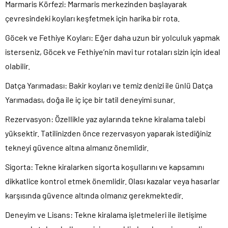
Marmaris Körfezi:
Marmaris merkezinden başlayarak
çevresindeki koyları keşfetmek için harika bir rota.
Göcek ve Fethiye Koyları
: Eğer daha uzun bir yolculuk yapmak
isterseniz, Göcek ve Fethiye’nin mavi tur rotaları sizin için ideal
olabilir.
Datça Yarımadası:
Bakir koyları ve temiz denizi ile ünlü Datça
Yarımadası, doğa ile iç içe bir tatil deneyimi sunar.
Rezervasyon
: Özellikle yaz aylarında tekne kiralama talebi
yüksektir. Tatilinizden önce rezervasyon yaparak istediğiniz
tekneyi güvence altına almanız önemlidir.
Sigorta:
Tekne kiralarken sigorta koşullarını ve kapsamını
dikkatlice kontrol etmek önemlidir. Olası kazalar veya hasarlar
karşısında güvence altında olmanız gerekmektedir.
Deneyim ve Lisans:
Tekne kiralama işletmeleri ile iletişime