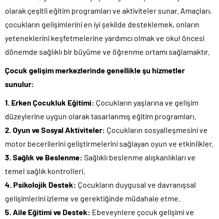
olarak çeşitli eğitim programları ve aktiviteler sunar. Amaçları,
çocukların gelişimlerini en iyi şekilde desteklemek, onların
yeteneklerini keşfetmelerine yardımcı olmak ve okul öncesi
dönemde sağlıklı bir büyüme ve öğrenme ortamı sağlamaktır.
Çocuk gelişim merkezlerinde genellikle şu hizmetler
sunulur:
1. Erken Çocukluk Eğitimi:
Çocukların yaşlarına ve gelişim
düzeylerine uygun olarak tasarlanmış eğitim programları.
2. Oyun ve Sosyal Aktiviteler:
Çocukların sosyalleşmesini ve
motor becerilerini geliştirmelerini sağlayan oyun ve etkinlikler.
3. Sağlık ve Beslenme:
Sağlıklı beslenme alışkanlıkları ve
temel sağlık kontrolleri.
4. Psikolojik Destek:
Çocukların duygusal ve davranışsal
gelişimlerini izleme ve gerektiğinde müdahale etme.
5. Aile Eğitimi ve Destek:
Ebeveynlere çocuk gelişimi ve