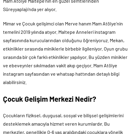
Mam Atölye Maltepe’nin en güzel semtlerinden
Süreyyaplajı’nda yer alıyor.
Mimar ve Çocuk gelişimci olan Merve hanım Mam Atölye’nin
temelini 2019 yılında atıyor. Maltepe Anneleri instagram
sayfasınında kurucularından olduğunu öğreniyoruz. Mekan,
etkinlikler sırasında miniklerle birbebir ilgileniyor. Oyun grubu
sırasında bir çok farklı etkinlikler yapılıyor. Bu yüzden minikler
ve ebeveynler sıkılmadan vakit akıp geçiyor. Mam Atölye
instagram sayfasından ve whatsap hattından detaylı bilgi
alabilirsiniz.
Çocuk Gelişim Merkezi Nedir?
Çocukların fiziksel, duygusal, sosyal ve bilişsel gelişimlerini
desteklemek amacıyla hizmet veren kurumlardır. Bu
merkezler, genellikle 0-6 yaş aralığındaki çocuklara yönelik