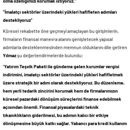
olma özelliğimizi korumak istiyoruz.”
“İmalatçı sektörler üzerindeki yükleri hafifleten adımları
destekliyoruz”
Küresel rekabette öne geçmeyi amaçlayan bu girişimlerin,
firmaların finansal manevra alanını genişletecek yapısal
adımlarla desteklenmesinden memnun olduklarını dile getiren
Yılmaz
şu değerlendirmelerde bulundu:
“
Yatırım Teşvik Paketi ile gündeme gelen kurumlar vergisi
indirimini, imalatçı sektörler üzerindeki yükleri hafifletmek
üzere stratejik bir adım olarak destekliyoruz.
Bu düzenleme,
hem yerli tedarik zincirini korumak hem de firmalarımızın
küresel pazardaki dönüşüm süreçlerini finanse edebilmek
açısından önemli. Finansal piyasalardaki teknik
tıkanıklıkların giderilmesi, bu adımın kalıcı bir etkiye
dönüşmesine büyük katkı sağlar. Yabancı para kredi kullanım