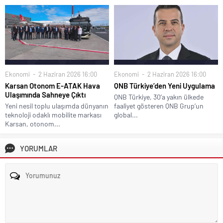
Ekonomi
2 Haziran 2026 16:00
Ekonomi
2 Haziran 2026 16:00
Karsan Otonom E-ATAK Hava
QNB Türkiye’den Yeni Uygulama
Ulaşımında Sahneye Çıktı
QNB Türkiye, 30’a yakın ülkede
Yeni nesil toplu ulaşımda dünyanın
faaliyet gösteren QNB Grup’un
teknoloji odaklı mobilite markası
global...
Karsan, otonom...
YORUMLAR