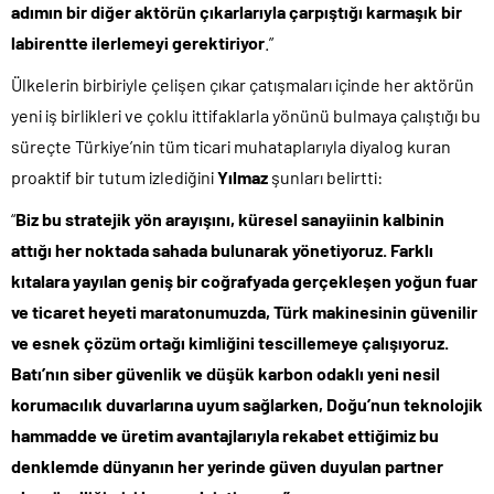
adımın bir diğer aktörün çıkarlarıyla çarpıştığı karmaşık bir
labirentte ilerlemeyi gerektiriyor
.”
Ülkelerin birbiriyle çelişen çıkar çatışmaları içinde her aktörün
yeni iş birlikleri ve çoklu ittifaklarla yönünü bulmaya çalıştığı bu
süreçte Türkiye’nin tüm ticari muhataplarıyla diyalog kuran
proaktif bir tutum izlediğini
Yılmaz
şunları belirtti:
“
Biz bu stratejik yön arayışını, küresel sanayiinin kalbinin
attığı her noktada sahada bulunarak yönetiyoruz. Farklı
kıtalara yayılan geniş bir coğrafyada gerçekleşen yoğun fuar
ve ticaret heyeti maratonumuzda, Türk makinesinin güvenilir
ve esnek çözüm ortağı kimliğini tescillemeye çalışıyoruz.
Batı’nın siber güvenlik ve düşük karbon odaklı yeni nesil
korumacılık duvarlarına uyum sağlarken, Doğu’nun teknolojik
hammadde ve üretim avantajlarıyla rekabet ettiğimiz bu
denklemde dünyanın her yerinde güven duyulan partner