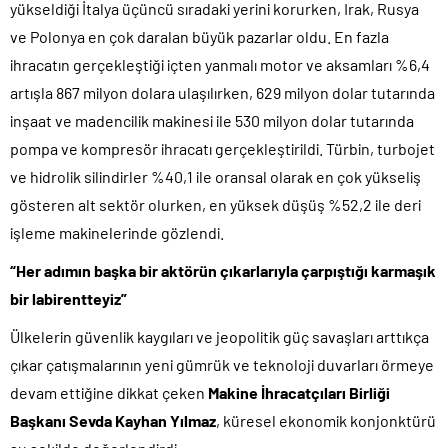
yükseldiği İtalya üçüncü sıradaki yerini korurken, Irak, Rusya
ve Polonya en çok daralan büyük pazarlar oldu. En fazla
ihracatın gerçekleştiği içten yanmalı motor ve aksamları %6,4
artışla 867 milyon dolara ulaşılırken, 629 milyon dolar tutarında
inşaat ve madencilik makinesi ile 530 milyon dolar tutarında
pompa ve kompresör ihracatı gerçekleştirildi. Türbin, turbojet
ve hidrolik silindirler %40,1 ile oransal olarak en çok yükseliş
gösteren alt sektör olurken, en yüksek düşüş %52,2 ile deri
işleme makinelerinde gözlendi.
“Her adımın başka bir aktörün çıkarlarıyla çarpıştığı karmaşık
bir labirentteyiz”
Ülkelerin güvenlik kaygıları ve jeopolitik güç savaşları arttıkça
çıkar çatışmalarının yeni gümrük ve teknoloji duvarları örmeye
devam ettiğine dikkat çeken
Makine İhracatçıları Birliği
Başkanı Sevda Kayhan Yılmaz
, küresel ekonomik konjonktürü