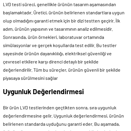
LVD testi süreci, genellikle ürünün tasarım aşamasından
başlamaktadır. Üretici, ürünün belirlenen standartlara uygun
olup olmadığını garanti etmek için bir dizi testten geçirir. İlk
adım, ürünün yapısının ve tasarımının analiz edilmesidir.
Sonrasında, ürün örnekleri, laboratuvar ortamında
simülasyonlar ve gerçek koşullarda test edilir. Bu testler
sayesinde ürünün dayanıklılığı, elektriksel güvenliği ve
çevresel etkilere karşı direnci detaylı bir şekilde
değerlendirilir. Tüm bu süreçler, ürünün güvenli bir şekilde
piyasaya sürülmesini sağlar
Uygunluk Değerlendirmesi
Bir ürün LVD testlerinden geçtikten sonra, sıra uygunluk
değerlendirmesine gelir. Uygunluk değerlendirmesi, ürünün
belirlenen standarda uyduğunu garanti eder. Bu aşamada,