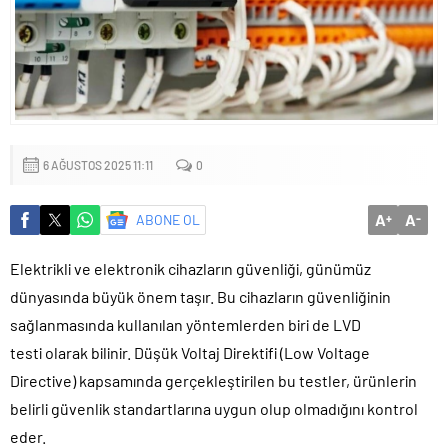
6 AĞUSTOS 2025 11:11
0
A
A
ABONE OL
+
-
Elektrikli ve elektronik cihazların güvenliği, günümüz
dünyasında büyük önem taşır. Bu cihazların güvenliğinin
sağlanmasında kullanılan yöntemlerden biri de LVD
testi olarak bilinir. Düşük Voltaj Direktifi (Low Voltage
Directive) kapsamında gerçekleştirilen bu testler, ürünlerin
belirli güvenlik standartlarına uygun olup olmadığını kontrol
eder.